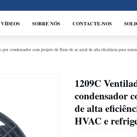
VÍDEOS
SOBRE NÓS
CONTACTE-NOS
SOL
 por condensador com projeto de fluxo de ar axial de alta eficiência para siste
1209C Ventilad
condensador co
de alta eficiên
HVAC e refrig