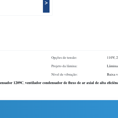
>
Opções de tensão:
110V, 
Projeto da lâmina:
Lâminas
Nível de vibração:
Baixa v
densador 1209C
ventilador condensador de fluxo de ar axial de alta eficiên
,