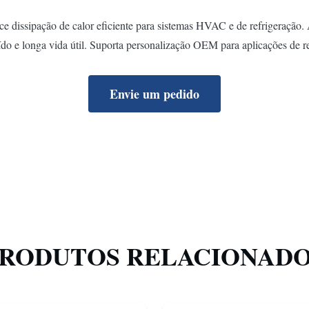
 dissipação de calor eficiente para sistemas HVAC e de refrigeração. A
do e longa vida útil. Suporta personalização OEM para aplicações de re
Envie um pedido
RODUTOS RELACIONAD