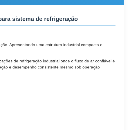
para sistema de refrigeração
ação. Apresentando uma estrutura industrial compacta e
ões de refrigeração industrial onde o fluxo de ar confiável é
 vibração e desempenho consistente mesmo sob operação