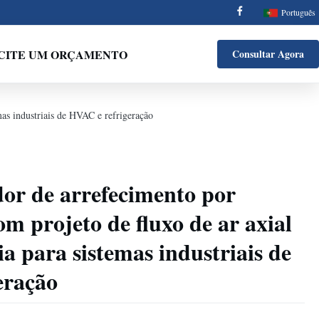
Português
ICITE UM ORÇAMENTO
Consultar Agora
mas industriais de HVAC e refrigeração
or de arrefecimento por
m projeto de fluxo de ar axial
cia para sistemas industriais de
eração