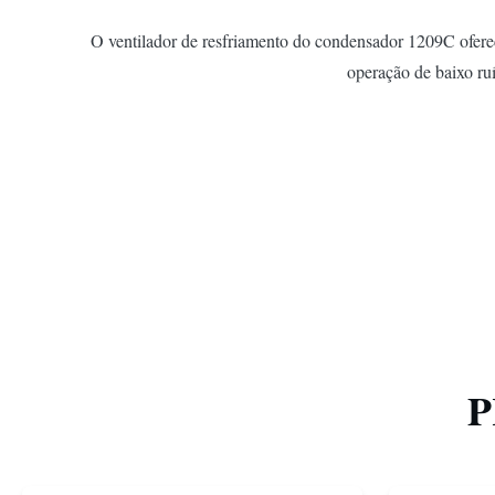
O ventilador de resfriamento do condensador 1209C oferece
operação de baixo ruí
P