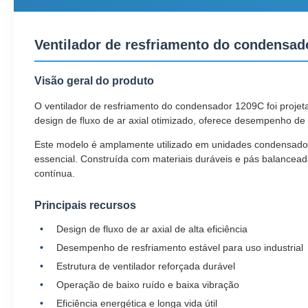
Ventilador de resfriamento do condensador
Visão geral do produto
O ventilador de resfriamento do condensador 1209C foi projet
design de fluxo de ar axial otimizado, oferece desempenho de
Este modelo é amplamente utilizado em unidades condensadoras
essencial. Construída com materiais duráveis ​​e pás balance
contínua.
Principais recursos
Design de fluxo de ar axial de alta eficiência
Desempenho de resfriamento estável para uso industrial
Estrutura de ventilador reforçada durável
Operação de baixo ruído e baixa vibração
Eficiência energética e longa vida útil