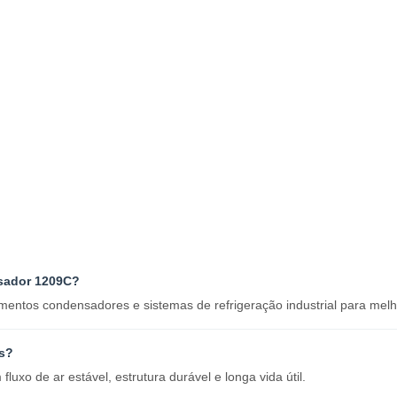
nsador 1209C?
entos condensadores e sistemas de refrigeração industrial para melh
is?
luxo de ar estável, estrutura durável e longa vida útil.