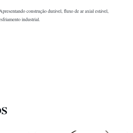
presentando construção durável, fluxo de ar axial estável,
sfriamento industrial.
OS