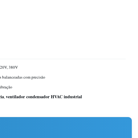
220V, 380V
 balanceadas com precisão
ibração
cia
ventilador condensador HVAC industrial
,