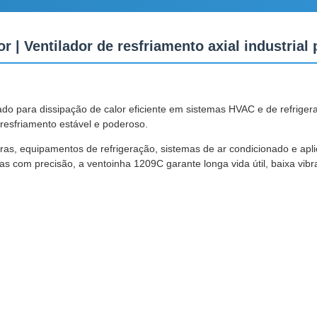
 | Ventilador de resfriamento axial industrial 
ado para dissipação de calor eficiente em sistemas HVAC e de refriger
 resfriamento estável e poderoso.
, equipamentos de refrigeração, sistemas de ar condicionado e aplicaç
adas com precisão, a ventoinha 1209C garante longa vida útil, baixa