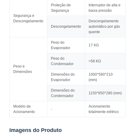
Proteção de
Interruptor de alta e
Segurança
baixa pressão
Segurança e
Descongelamento
Descongelamento
Descongelamento
automático por gás
quente
Peso do
17 KG
Evaporador
Peso do
<58 KG
Condensador
Peso e
Dimensões
Dimensões do
1000*580*210
Evaporador
(mm)
Dimensões do
1150*850*280 (mm)
Condensador
Modelo de
Acionamento
-
Acionamento
totalmente elétrico
Imagens do Produto