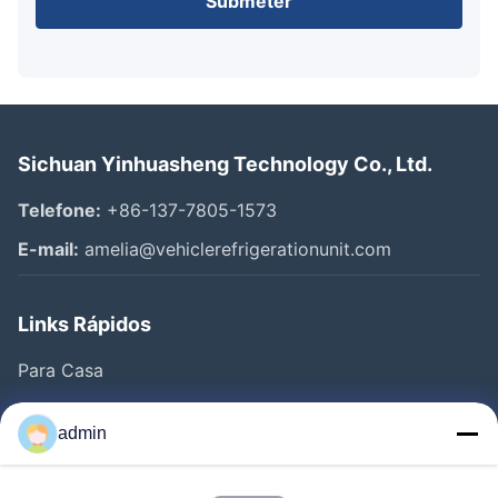
Submeter
Sichuan Yinhuasheng Technology Co., Ltd.
Telefone:
+86-137-7805-1573
E-mail:
amelia@vehiclerefrigerationunit.com
Links Rápidos
Para Casa
Produtos
admin
Vídeos
Sobre Nós