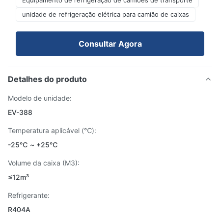
Equipamento de refrigeração de camiões de transporte
unidade de refrigeração elétrica para camião de caixas
Consultar Agora
Detalhes do produto
Modelo de unidade:
EV-388
Temperatura aplicável (℃):
-25℃ ~ +25℃
Volume da caixa (M3):
≤12m³
Refrigerante:
R404A