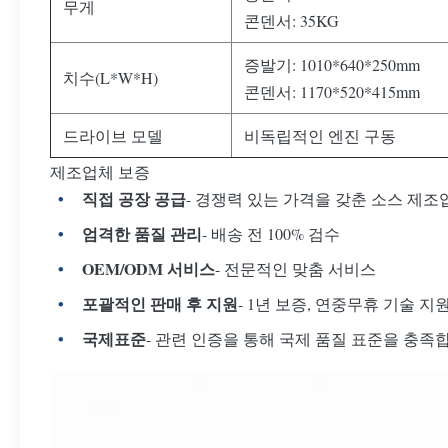
무게
콘덴서: 35KG
증발기: 1010*640*250mm
치수(L*W*H)
콘덴서: 1170*520*415mm
드라이브 모델
비독립적인 엔진 구동
제조업체 보증
직접 공장 공급
- 경쟁력 있는 가격을 갖춘 소스 제조
엄격한 품질 관리
- 배송 전 100% 검수
OEM/ODM 서비스
- 전문적인 맞춤 서비스
포괄적인 판매 후 지원
- 1년 보증, 연중무휴 기술 지
국제표준
- 관련 인증을 통해 국제 품질 표준을 충족