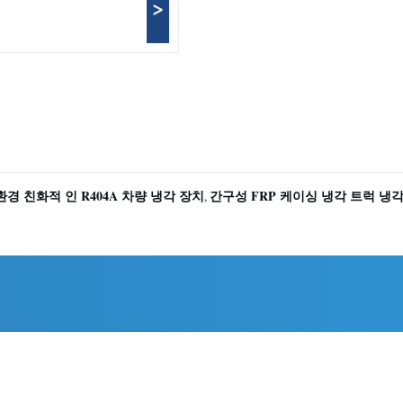
>
환경 친화적 인 R404A 차량 냉각 장치
간구성 FRP 케이싱 냉각 트럭 냉
,