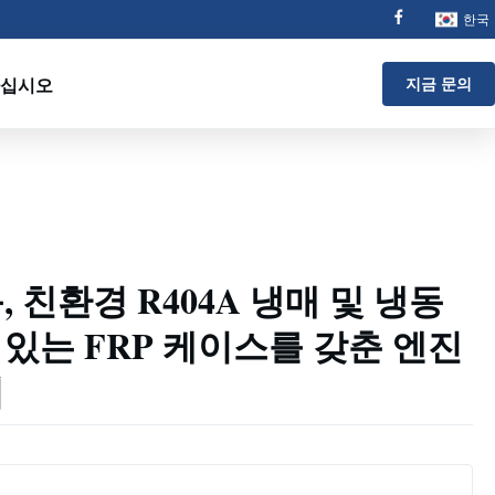
한국
하십시오
지금 문의
 친환경 R404A 냉매 및 냉동
있는 FRP 케이스를 갖춘 엔진
치