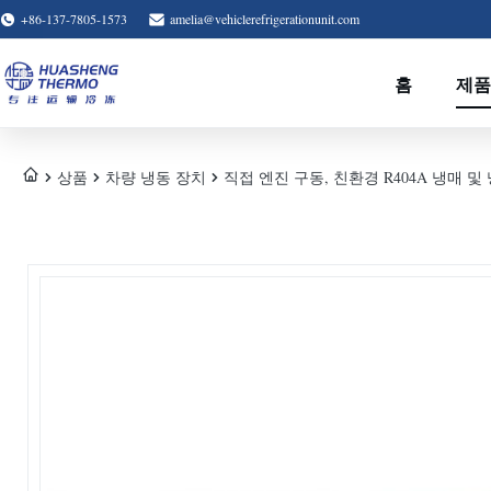
+86-137-7805-1573
amelia@vehiclerefrigerationunit.com
홈
제품
상품
차량 냉동 장치
직접 엔진 구동, 친환경 R404A 냉매 