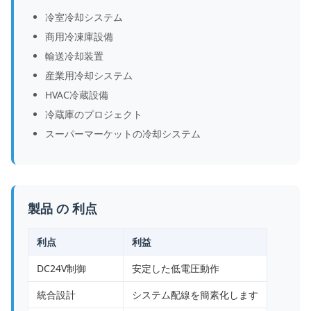
冷室冷却システム
商用冷凍庫設備
輸送冷却装置
産業用冷却システム
HVAC冷蔵設備
冷蔵庫のプロジェクト
スーパーマーケットの冷却システム
製品 の 利点
利点
利益
DC24V制御
安定した低電圧動作
統合設計
システム配線を簡素化します