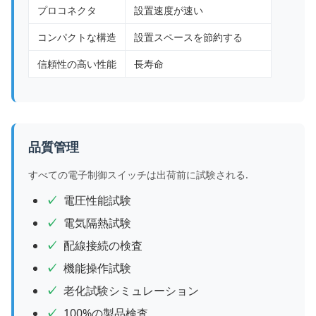
プロコネクタ
設置速度が速い
コンパクトな構造
設置スペースを節約する
信頼性の高い性能
長寿命
品質管理
すべての電子制御スイッチは出荷前に試験される.
電圧性能試験
電気隔熱試験
配線接続の検査
機能操作試験
老化試験シミュレーション
100%の製品検査