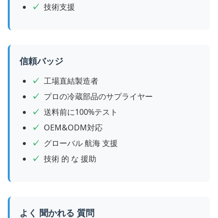
技術支援
信頼バッジ
工場直結製造者
プロの冷蔵部品のサプライヤー
送料前に100%テスト
OEM&ODM対応
グローバル 航海 支援
技術 的 な 援助
よく 聞かれる 質問