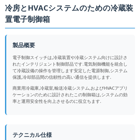
冷房とHVACシステムのための冷蔵装
置電子制御箱
製品概要
電子制御スイッチは,冷蔵装置や冷蔵システム向けに設計さ
れたインテリジェント制御部品です.電気制御機能を統合し
て冷蔵設備の操作を管理します安定した電源制御,システム
保護,冷却部品間の信頼性の高い通信を提供します.
商業用冷蔵庫,冷蔵室,輸送冷蔵システム,およびHVACアプリ
ケーションのために設計されたこの制御箱は,システムの効
率と運用安全性を向上させるのに役立ちます.
テクニカル仕様