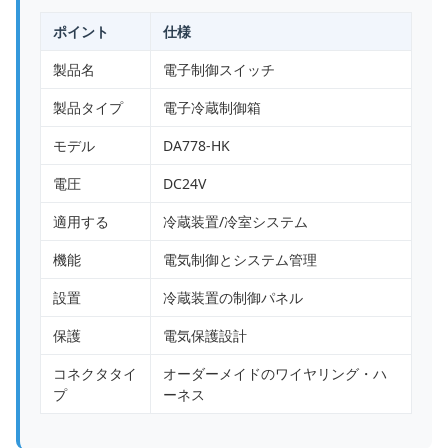
ポイント
仕様
製品名
電子制御スイッチ
製品タイプ
電子冷蔵制御箱
モデル
DA778-HK
電圧
DC24V
適用する
冷蔵装置/冷室システム
機能
電気制御とシステム管理
設置
冷蔵装置の制御パネル
保護
電気保護設計
コネクタタイ
オーダーメイドのワイヤリング・ハ
プ
ーネス