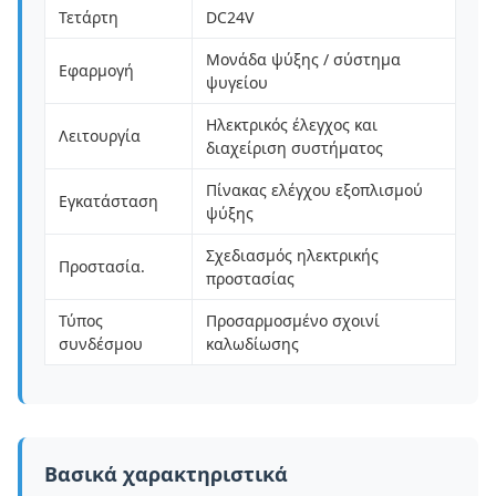
Τετάρτη
DC24V
Μονάδα ψύξης / σύστημα
Εφαρμογή
ψυγείου
Ηλεκτρικός έλεγχος και
Λειτουργία
διαχείριση συστήματος
Πίνακας ελέγχου εξοπλισμού
Εγκατάσταση
ψύξης
Σχεδιασμός ηλεκτρικής
Προστασία.
προστασίας
Τύπος
Προσαρμοσμένο σχοινί
συνδέσμου
καλωδίωσης
Βασικά χαρακτηριστικά