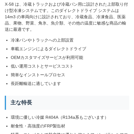
X-58 は、冷蔵トラックおよび冷蔵バン用に設計された上部取り付
け型冷凍システムです。このダイレクトドライブ システムは
14m3 の車両向けに設計されており、冷蔵食品、冷凍食品、医薬
品、果物、野菜、角氷、魚介類、その他の温度に敏感な商品の輸
送に最適です。
冷凍バンやトラックへの上部設置
車載エンジンによるダイレクトドライブ
OEMカスタマイズサービスが利用可能
低い運用コストとサービスコスト
簡単なインストールプロセス
長距離輸送に適しています
主な特長
環境に優しい冷媒 R404A（R134a系もございます）
耐食性・高強度のFRP製缶材