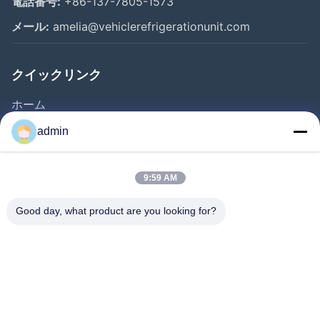
電話番号:
+86-137-7805-1573
メール:
amelia@vehiclerefrigerationunit.com
クイックリンク
ホーム
製品
admin
動画
私たちについて
9:59 AM
工場見学
Good day, what product are you looking for?
品質管理
お問い合わせ
見積もりを依頼する
ニュース