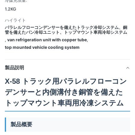
冷媒充填量:
1.2KG
ハイライト
パラレルフローコンデンサーを備えたトラック冷却システム、銅
管を備えたバン冷却ユニット、トップマウント車両冷却システム
,
van refrigeration unit with copper tube
,
top mounted vehicle cooling system
製品説明
X-58 トラック用パラレルフローコン
デンサーと内側溝付き銅管を備えた
トップマウント車両用冷凍システム
製品概要