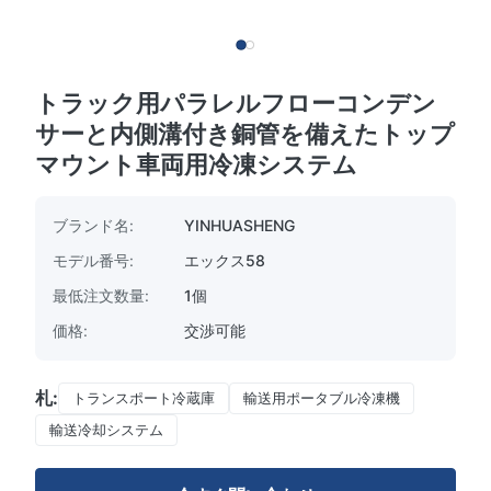
トラック用パラレルフローコンデン
サーと内側溝付き銅管を備えたトップ
マウント車両用冷凍システム
ブランド名:
YINHUASHENG
モデル番号:
エックス58
最低注文数量:
1個
価格:
交渉可能
札:
トランスポート冷蔵庫
輸送用ポータブル冷凍機
輸送冷却システム