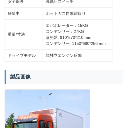
安全保護
高低圧スイッチ
解凍中
ホットガス自動霜取り
エバポレーター：15KG
コンデンサー：27KG
重量/寸法
蒸発器: 910*570*210 mm
コンデンサー: 1150*690*250 mm
ドライブモデル
非独立エンジン駆動
製品画像