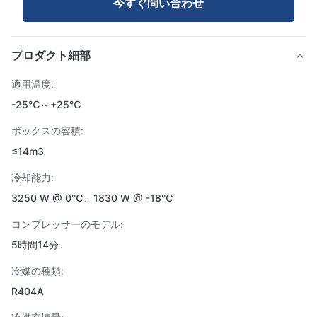
今すぐ問い合わせ
プロダクト細部
適用温度:
-25℃～+25℃
ボックスの容積:
≤14m3
冷却能力:
3250 W @ 0℃、1830 W @ -18℃
コンプレッサーのモデル:
5時間14分
冷媒の種類:
R404A