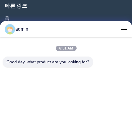
빠른 링크
홈
제품
admin
비디오
회사 소개
6:51 AM
공장 견학
Good day, what product are you looking for?
품질 관리
문의하기
인용 을 요청 하십시오
뉴스
따라와