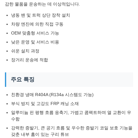
감한 물품을 운송하는 데 이상적입니다.
냉동 밴 및 트럭 상단 장착 설치
차량 엔진에 의한 직접 구동
OEM 맞춤형 서비스 가능
낮은 운영 및 서비스 비용
쉬운 설치 과정
장거리 운송에 적합
주요 특징
친환경 냉매 R404A (R134a 시스템도 가능)
부식 방지 및 고강도 FRP 캐닝 소재
알루미늄 핀 평행 흐름 응축기, 가볍고 콤팩트하며 열 교환이 우
수함
강력한 증발기, 큰 공기 흐름 및 우수한 증발기 코일 보호 기능을
갖춘 내부 홈이 있는 구리 튜브