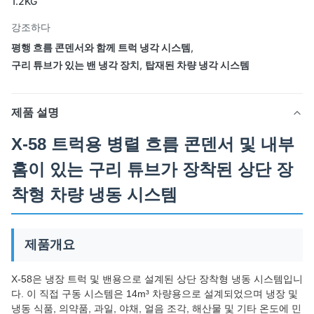
1.2KG
강조하다
평행 흐름 콘덴서와 함께 트럭 냉각 시스템
,
구리 튜브가 있는 밴 냉각 장치
,
탑재된 차량 냉각 시스템
제품 설명
X-58 트럭용 병렬 흐름 콘덴서 및 내부
홈이 있는 구리 튜브가 장착된 상단 장
착형 차량 냉동 시스템
제품개요
X-58은 냉장 트럭 및 밴용으로 설계된 상단 장착형 냉동 시스템입니
다. 이 직접 구동 시스템은 14m³ 차량용으로 설계되었으며 냉장 및
냉동 식품, 의약품, 과일, 야채, 얼음 조각, 해산물 및 기타 온도에 민