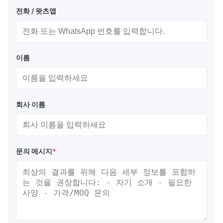
전화 / 왓츠앱
이름
회사 이름
문의 메시지
*