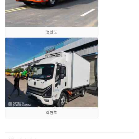
정면도
측면도