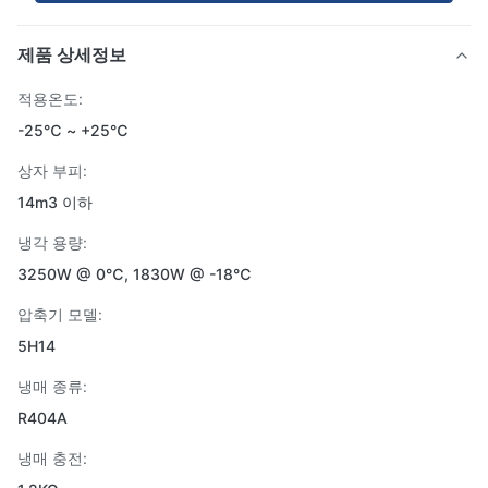
제품 상세정보
적용온도:
-25℃ ~ +25℃
상자 부피:
14m3 이하
냉각 용량:
3250W @ 0℃, 1830W @ -18℃
압축기 모델:
5H14
냉매 종류:
R404A
냉매 충전: