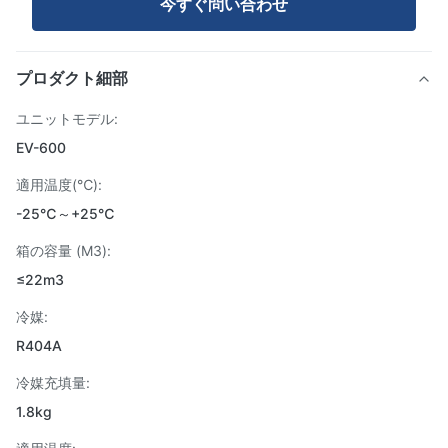
今すぐ問い合わせ
プロダクト細部
ユニットモデル:
EV-600
適用温度(℃):
-25℃～+25℃
箱の容量 (M3):
≤22m3
冷媒:
R404A
冷媒充填量:
1.8kg