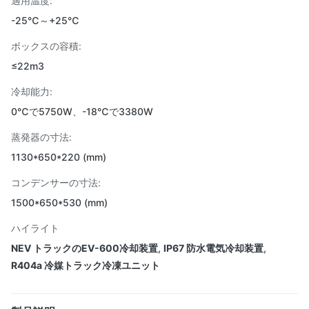
適用温度:
-25℃～+25℃
ボックスの容積:
≤22m3
冷却能力:
0℃で5750W、-18℃で3380W
蒸発器の寸法:
1130*650*220 (mm)
コンデンサーの寸法:
1500*650*530 (mm)
ハイライト
NEV トラックのEV-600冷却装置
,
IP67 防水電気冷却装置
,
R404a 冷媒トラック冷凍ユニット