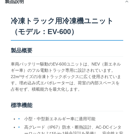
製品説明
冷凍トラック用冷凍機ユニット
（モデル：EV-600）
製品概要
車両バッテリー駆動のEV-600ユニットは、NEV（新エネル
ギー車）のフル電動トラック専用に設計されています。
22m³サイズの冷凍トラックボックスに広く使用されていま
す。埋め込み式エバポレーターは、荷室の内部スペースを
占有せず、積載能力を最大化します。
標準機能
小型・中型新エネルギー車に適用可能
高グレード（IP67）防水・断熱設計、AC-DCインタ
ーロックおよび4-in-1統合設計を装備し、安全性と安