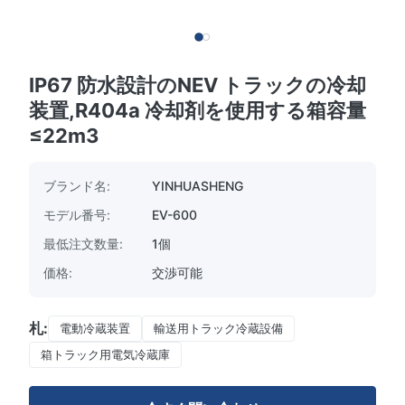
IP67 防水設計のNEV トラックの冷却
装置,R404a 冷却剤を使用する箱容量
≤22m3
ブランド名:
YINHUASHENG
モデル番号:
EV-600
最低注文数量:
1個
価格:
交渉可能
札:
電動冷蔵装置
輸送用トラック冷蔵設備
箱トラック用電気冷蔵庫