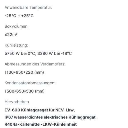
Anwendbare Temperatur:
-25℃ ~ +25℃
Boxvolumen:
≤22m³
Kühlleistung:
5750 W bei 0℃, 3380 W bei -18℃
Abmessungen des Verdampfers:
1130*650*220 (mm)
Kondensatorabmessungen:
1500*650*530 (mm)
Hervorheben
EV-600 Kühlaggregat für NEV-Lkw
,
IP67 wasserdichtes elektrisches Kühlaggregat
,
R404a-Kältemittel-LKW-Kühleinheit