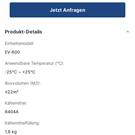
Jetzt Anfragen
Produkt-Details
Einheitsmodell:
EV-600
Anwendbare Temperatur (℃):
-25℃ ~ +25℃
Boxvolumen (M3):
≤22m³
Kältemittel:
R404A
Kältemittelfüllung:
1,8 kg