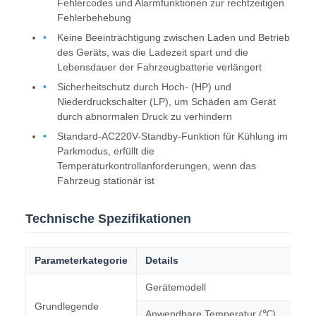
Fehlercodes und Alarmfunktionen zur rechtzeitigen
Fehlerbehebung
Keine Beeinträchtigung zwischen Laden und Betrieb
des Geräts, was die Ladezeit spart und die
Lebensdauer der Fahrzeugbatterie verlängert
Sicherheitschutz durch Hoch- (HP) und
Niederdruckschalter (LP), um Schäden am Gerät
durch abnormalen Druck zu verhindern
Standard-AC220V-Standby-Funktion für Kühlung im
Parkmodus, erfüllt die
Temperaturkontrollanforderungen, wenn das
Fahrzeug stationär ist
Technische Spezifikationen
Parameterkategorie
Details
Gerätemodell
Grundlegende
Anwendbare Temperatur (℃)