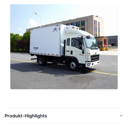
Produkt-Highlights
EV-600: Vollelektrische Kühleinheit für NEV-Lkw.