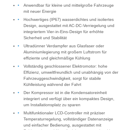
Anwendbar für kleine und mittelgroße Fahrzeuge
mit neuer Energie
Hochwertiges (IP67) wasserdichtes und isoliertes
Design, ausgestattet mit AC-DC-Verriegelung und
integriertem Vier-in-Eins-Design für erhöhte
Sicherheit und Stabilität
Ultradünner Verdampfer aus Glasfaser oder
Aluminiumlegierung mit großem Luftstrom für
effiziente und gleichmäßige Kühlung
Vollständig geschlossener Elektromotor: hohe
Effizienz, umweltfreundlich und unabhängig von der
Fahrzeuggeschwindigkeit, sorgt für stabile
Kühlleistung während der Fahrt
Der Kompressor ist in die Kondensatoreinheit
integriert und verfügt über ein kompaktes Design,
um Installationsplatz zu sparen
Multifunktionaler LCD-Controller mit präziser
Temperaturregelung, vollständiger Datenanzeige
und einfacher Bedienung, ausgestattet mit