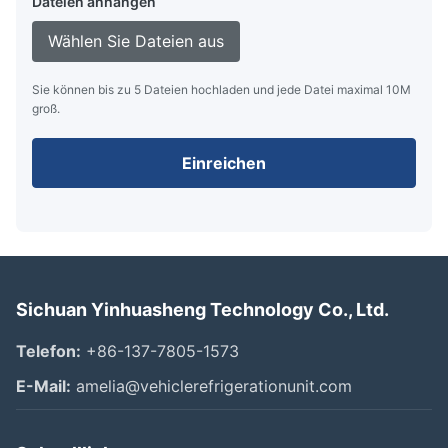
Dateien anhängen
Wählen Sie Dateien aus
Sie können bis zu 5 Dateien hochladen und jede Datei maximal 10M
groß.
Einreichen
Sichuan Yinhuasheng Technology Co., Ltd.
Telefon:
+86-137-7805-1573
E-Mail:
amelia@vehiclerefrigerationunit.com