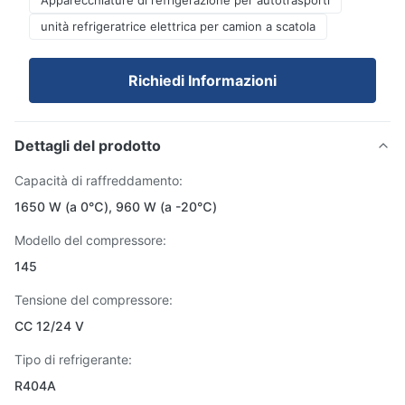
Apparecchiature di refrigerazione per autotrasporti
unità refrigeratrice elettrica per camion a scatola
Richiedi Informazioni
Dettagli del prodotto
Capacità di raffreddamento:
1650 W (a 0℃), 960 W (a -20℃)
Modello del compressore:
145
Tensione del compressore:
CC 12/24 V
Tipo di refrigerante:
R404A