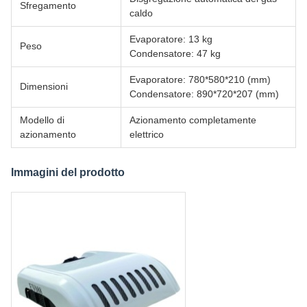
Sfregamento
caldo
Evaporatore: 13 kg
Peso
Condensatore: 47 kg
Evaporatore: 780*580*210 (mm)
Dimensioni
Condensatore: 890*720*207 (mm)
Modello di
Azionamento completamente
azionamento
elettrico
Immagini del prodotto