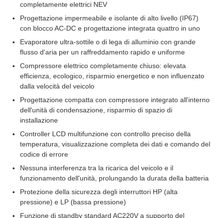
completamente elettrici NEV
Progettazione impermeabile e isolante di alto livello (IP67)
con blocco AC-DC e progettazione integrata quattro in uno
Evaporatore ultra-sottile o di lega di alluminio con grande
flusso d'aria per un raffreddamento rapido e uniforme
Compressore elettrico completamente chiuso: elevata
efficienza, ecologico, risparmio energetico e non influenzato
dalla velocità del veicolo
Progettazione compatta con compressore integrato all'interno
dell'unità di condensazione, risparmio di spazio di
installazione
Controller LCD multifunzione con controllo preciso della
temperatura, visualizzazione completa dei dati e comando del
codice di errore
Nessuna interferenza tra la ricarica del veicolo e il
funzionamento dell'unità, prolungando la durata della batteria
Protezione della sicurezza degli interruttori HP (alta
pressione) e LP (bassa pressione)
Funzione di standby standard AC220V a supporto del