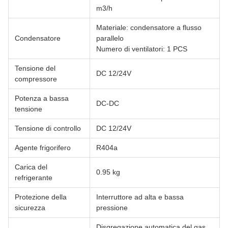
m3/h
Materiale: condensatore a flusso
Condensatore
parallelo
Numero di ventilatori: 1 PCS
Tensione del
DC 12/24V
compressore
Potenza a bassa
DC-DC
tensione
Tensione di controllo
DC 12/24V
Agente frigorifero
R404a
Carica del
0.95 kg
refrigerante
Protezione della
Interruttore ad alta e bassa
sicurezza
pressione
Disgregazione automatica del gas