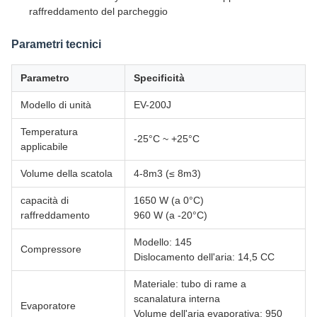
raffreddamento del parcheggio
Parametri tecnici
Parametro
Specificità
Modello di unità
EV-200J
Temperatura
-25°C ~ +25°C
applicabile
Volume della scatola
4-8m3 (≤ 8m3)
capacità di
1650 W (a 0°C)
raffreddamento
960 W (a -20°C)
Modello: 145
Compressore
Dislocamento dell'aria: 14,5 CC
Materiale: tubo di rame a
scanalatura interna
Evaporatore
Volume dell'aria evaporativa: 950