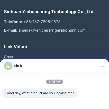
Sichuan Yinhuasheng Technology Co., Ltd.
Telefono:
+86-137-7805-1573
E-mail:
amelia@vehiclerefrigerationunit.com
Link Veloci
Casa.
Prodotti
admin
Video
Chi Siamo
3:45 PM
Visita Alla Fabbrica
Good day, what product are you looking for?
Controllo Della Qualità
Contattaci