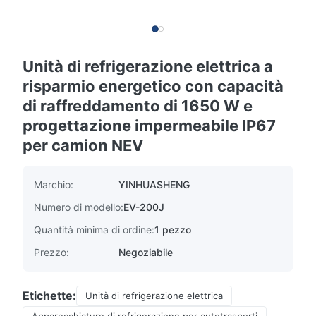
Unità di refrigerazione elettrica a
risparmio energetico con capacità
di raffreddamento di 1650 W e
progettazione impermeabile IP67
per camion NEV
Marchio:
YINHUASHENG
Numero di modello:
EV-200J
Quantità minima di ordine:
1 pezzo
Prezzo:
Negoziabile
Etichette:
Unità di refrigerazione elettrica