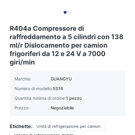
R404a Compressore di
raffreddamento a 5 cilindri con 138
ml/r Dislocamento per camion
frigoriferi da 12 e 24 V a 7000
giri/min
Marchio:
GUANGYU
Numero di modello:
5S14
Quantità minima di ordine:
1 pezzo
Prezzo:
Negoziabile
Etichette:
Unità di refrigerazione per camion