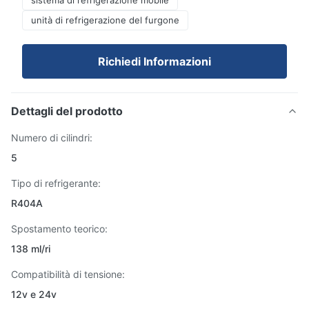
sistema di refrigerazione mobile
unità di refrigerazione del furgone
Richiedi Informazioni
Dettagli del prodotto
Numero di cilindri:
5
Tipo di refrigerante:
R404A
Spostamento teorico:
138 ml/ri
Compatibilità di tensione:
12v e 24v