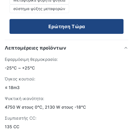
Μεταφορικά φορητά ψυγεία
σύστημα ψύξης μεταφορών
Ερώτηση Τώρα
Λεπτομέρειες προϊόντων
Εφαρμόσιμη θερμοκρασία:
-25℃ ~ +25℃
Όγκος κουτιού:
≤ 18m3
Ψυκτική ικανότητα:
4750 W στους 0℃, 2130 W στους -18℃
Συμπιεστής CC:
135 CC