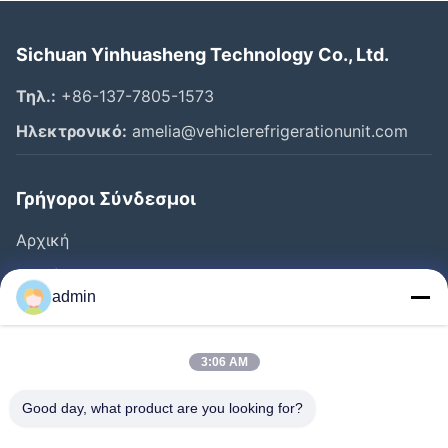
Sichuan Yinhuasheng Technology Co., Ltd.
Τηλ.:
+86-137-7805-1573
Ηλεκτρονικό:
amelia@vehiclerefrigerationunit.com
Γρήγοροι Σύνδεσμοι
Αρχική
Προϊόντα
admin
Βίντεο
Σχετικά Με Εμάς
3:06 AM
Ξενάγηση Στο Εργοστάσιο
Good day, what product are you looking for?
Έλεγχος Ποιότητας