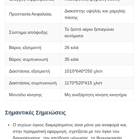
Διακόπτης υψηλής και χαμηλής
Προστασία Ασφαλείας
πίεσης
Το ζεστό αέριο ξεπαγώνει
Σύστημα απόψυξης
αυτόματα
Βάρος εξατμιστή
26 κιλά
Βάρος συμπυκνωτή
35 κιλά
Διαστάσεις εξατμιστή
1010*640*250 χλστ
Διαστάσεις συμπυκνωτή
1170*520*415 χλστ
Μοντέλο κίνησης
Μη ανεξάρτητη κίνηση κινητήρα
Σημαντικές Σημειώσεις
Ο ισχύων όγκος διαμερίσματος είναι μόνο για αναφορά και,
στην πραγματική εφαρμογή, σχετίζεται με τον όγκο του
διαμερίσματος, την απόδοση μόνωσης, τη θερμοκρασία