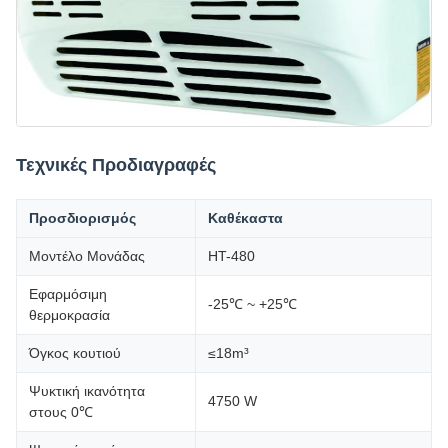
Τεχνικές Προδιαγραφές
Προσδιορισμός
Καθέκαστα
Μοντέλο Μονάδας
HT-480
Εφαρμόσιμη
-25℃ ~ +25℃
θερμοκρασία
Όγκος κουτιού
≤18m³
Ψυκτική ικανότητα
4750 W
στους 0℃