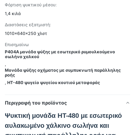
Φόρτιση ψυκτικού μέσου:
1,4 κιλά
Διαστάσεις εξατμιστή:
1010×640×250 χλστ
Επισημαίνω
Ρ404Α μονάδα ψύξης με εσωτερικό ρυμουλκούμενο
σωλήνα χαλκού
,
Μονάδα ψύξης οχήματος με συμπυκνωτή παράλληλης
ροής
,
HT-480 ψυγείο ψυγείου κουτιού μεταφοράς
Περιγραφή του προϊόντος
Ψυκτική μονάδα HT-480 με εσωτερικό
αυλακωμένο χάλκινο σωλήνα και