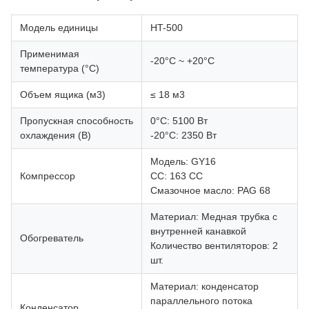
Модель единицы
HT-500
Применимая
-20°C ~ +20°C
температура (°C)
Объем ящика (м3)
≤ 18 м3
Пропускная способность
0°C: 5100 Вт
охлаждения (В)
-20°С: 2350 Вт
Модель: GY16
Компрессор
CC: 163 CC
Смазочное масло: PAG 68
Материал: Медная трубка с
внутренней канавкой
Обогреватель
Количество вентиляторов: 2
шт.
Материал: конденсатор
параллельного потока
Конденсатор