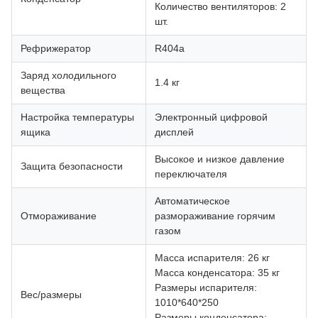
Количество вентиляторов: 2
шт.
Рефрижератор
R404a
Заряд холодильного
1.4 кг
вещества
Настройка температуры
Электронный цифровой
ящика
дисплей
Высокое и низкое давление
Защита безопасности
переключателя
Автоматическое
Отмораживание
размораживание горячим
газом
Масса испарителя: 26 кг
Масса конденсатора: 35 кг
Размеры испарителя:
Вес/размеры
1010*640*250
Размеры конденсатора: