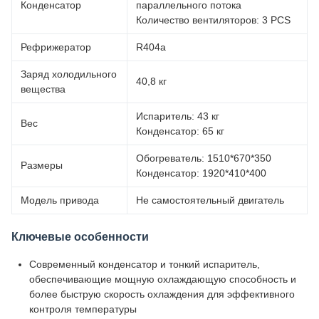
Конденсатор
параллельного потока
Количество вентиляторов: 3 PCS
Рефрижератор
R404a
Заряд холодильного
40,8 кг
вещества
Испаритель: 43 кг
Вес
Конденсатор: 65 кг
Обогреватель: 1510*670*350
Размеры
Конденсатор: 1920*410*400
Модель привода
Не самостоятельный двигатель
Ключевые особенности
Современный конденсатор и тонкий испаритель,
обеспечивающие мощную охлаждающую способность и
более быструю скорость охлаждения для эффективного
контроля температуры