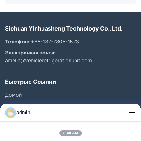
Sichuan Yinhuasheng Technology Co., Ltd.
Телефон:
+86-137-7805-1573
Электронная почта:
amelia@vehiclerefrigerationunit.com
Быстрые Ссылки
Домой
Продукты
admin
Видео
О Нас
8:48 AM
Экскурсия По Заводу