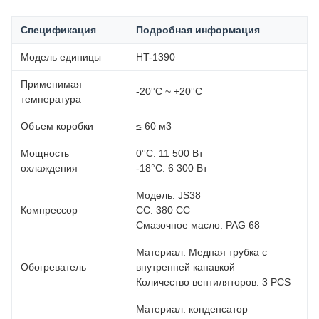
Спецификация
Подробная информация
Модель единицы
HT-1390
Применимая
-20°C ~ +20°C
температура
Объем коробки
≤ 60 м3
Мощность
0°C: 11 500 Вт
охлаждения
-18°С: 6 300 Вт
Модель: JS38
Компрессор
CC: 380 CC
Смазочное масло: PAG 68
Материал: Медная трубка с
Обогреватель
внутренней канавкой
Количество вентиляторов: 3 PCS
Материал: конденсатор