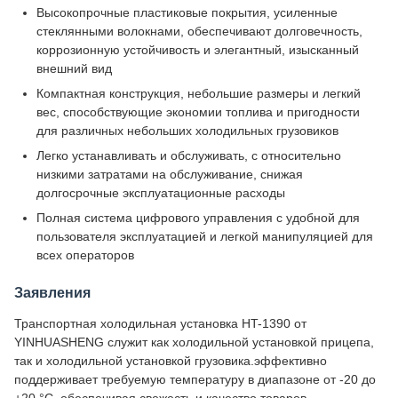
Высокопрочные пластиковые покрытия, усиленные
стеклянными волокнами, обеспечивают долговечность,
коррозионную устойчивость и элегантный, изысканный
внешний вид
Компактная конструкция, небольшие размеры и легкий
вес, способствующие экономии топлива и пригодности
для различных небольших холодильных грузовиков
Легко устанавливать и обслуживать, с относительно
низкими затратами на обслуживание, снижая
долгосрочные эксплуатационные расходы
Полная система цифрового управления с удобной для
пользователя эксплуатацией и легкой манипуляцией для
всех операторов
Заявления
Транспортная холодильная установка HT-1390 от
YINHUASHENG служит как холодильной установкой прицепа,
так и холодильной установкой грузовика.эффективно
поддерживает требуемую температуру в диапазоне от -20 до
+20 °C, обеспечивая свежесть и качество товаров,