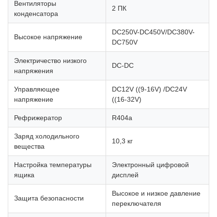
Вентиляторы
2 ПК
конденсатора
DC250V-DC450V/DC380V-
Высокое напряжение
DC750V
Электричество низкого
DC-DC
напряжения
Управляющее
DC12V ((9-16V) /DC24V
напряжение
((16-32V)
Рефрижератор
R404a
Заряд холодильного
10,3 кг
вещества
Настройка температуры
Электронный цифровой
ящика
дисплей
Высокое и низкое давление
Защита безопасности
переключателя