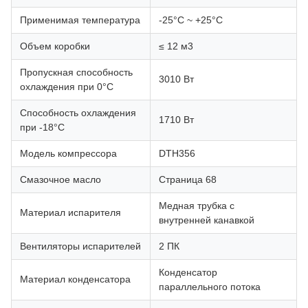
Применимая температура
-25°C ~ +25°C
Объем коробки
≤ 12 м3
Пропускная способность
3010 Вт
охлаждения при 0°C
Способность охлаждения
1710 Вт
при -18°C
Модель компрессора
DTH356
Смазочное масло
Страница 68
Медная трубка с
Материал испарителя
внутренней канавкой
Вентиляторы испарителей
2 ПК
Конденсатор
Материал конденсатора
параллельного потока