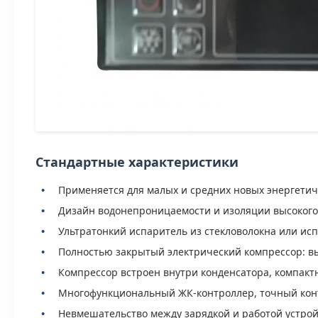
Стандартные характеристики
Применяется для малых и средних новых энергетич
Дизайн водонепроницаемости и изоляции высокого к
Ультратонкий испаритель из стекловолокна или исп
Полностью закрытый электрический компрессор: выс
Компрессор встроен внутри конденсатора, компак
Многофункциональный ЖК-контроллер, точный конт
Невмешательство между зарядкой и работой устрой