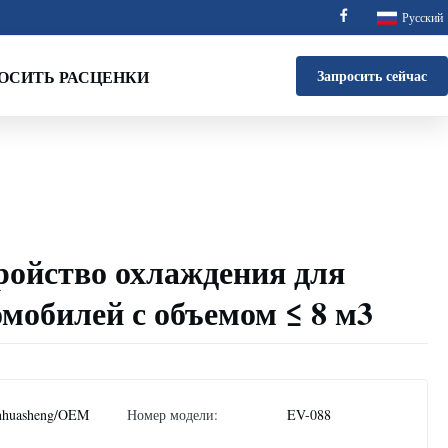
Русский
ОСИТЬ РАСЦЕНКИ
Запросить сейчас
ройство охлаждения для
мобилей с объемом ≤ 8 м3
nhuasheng/OEM
Номер модели:
EV-088