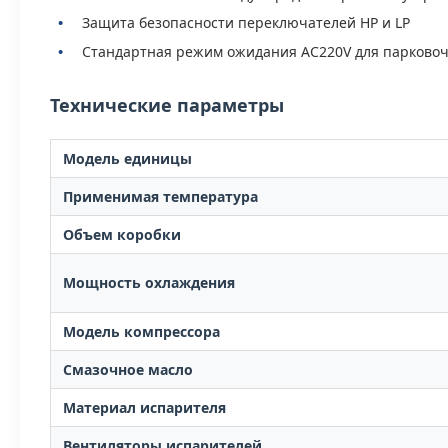
Защита безопасности переключателей HP и LP
Стандартная режим ожидания AC220V для парково
Технические параметры
Модель единицы
Применимая температура
Объем коробки
Мощность охлаждения
Модель компрессора
Смазочное масло
Материал испарителя
Вентиляторы испарителей