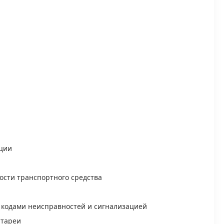
кции
ости транспортного средства
 кодами неисправностей и сигнализацией
атареи