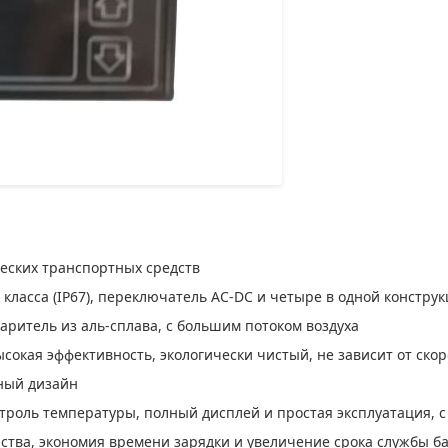
еских транспортных средств
ласса (IP67), переключатель AC-DC и четыре в одной констру
аритель из аль-сплава, с большим потоком воздуха
окая эффективность, экологически чистый, не зависит от скор
тный дизайн
роль температуры, полный дисплей и простая эксплуатация, с
ства, экономия времени зарядки и увеличение срока службы б