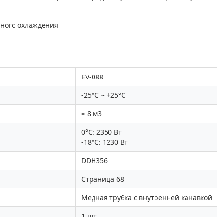
чного охлаждения
EV-088
-25°C ~ +25°C
≤ 8 м3
0°C: 2350 Вт
-18°С: 1230 Вт
DDH356
Страница 68
Медная трубка с внутренней канавкой
1 шт.