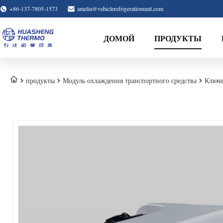
+86-137-7805-1573
amelia@vehiclerefrigerationunit.com
ДОМОЙ
ПРОДУКТЫ
продукты
Модуль охлаждения транспортного средства
Ключе