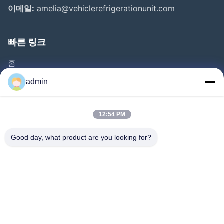
이메일:
amelia@vehiclerefrigerationunit.com
빠른 링크
홈
제품
admin
비디오
회사 소개
12:54 PM
공장 견학
Good day, what product are you looking for?
품질 관리
문의하기
인용 을 요청 하십시오
뉴스