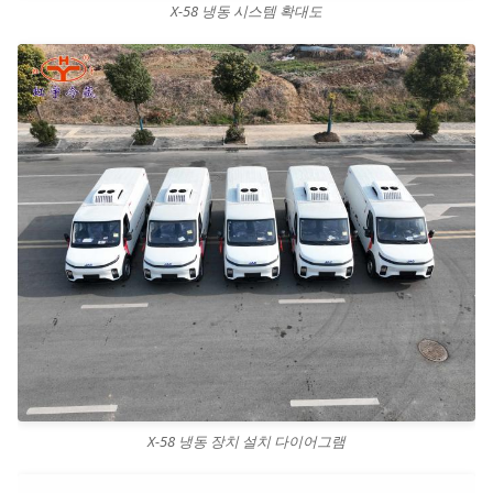
X-58 냉동 시스템 확대도
X-58 냉동 장치 설치 다이어그램