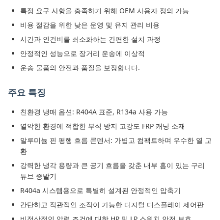
특정 요구 사항을 충족하기 위해 OEM 사용자 정의 가능
비용 절감을 위한 낮은 운영 및 유지 관리 비용
시간과 인건비를 최소화하는 간편한 설치 과정
안정적인 성능으로 장거리 운송에 이상적
운송 물품의 안전과 품질을 보장합니다.
주요 특징
친환경 냉매 옵션: R404A 표준, R134a 사용 가능
열악한 환경에 적합한 부식 방지 고강도 FRP 캐닝 소재
알루미늄 핀 평행 흐름 콘덴서: 가볍고 컴팩트하며 우수한 열 교
환
강력한 냉각 용량과 큰 공기 흐름을 갖춘 내부 홈이 있는 구리
튜브 증발기
R404a 시스템용으로 특별히 설계된 안정적인 압축기
간단하고 직관적인 조작이 가능한 디지털 디스플레이 제어판
비정상적인 압력 조건에 대한 HP 및 LP 스위치 안전 보호