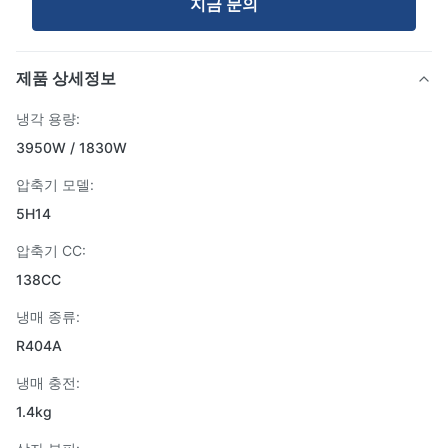
지금 문의
제품 상세정보
냉각 용량:
3950W / 1830W
압축기 모델:
5H14
압축기 CC:
138CC
냉매 종류:
R404A
냉매 충전:
1.4kg