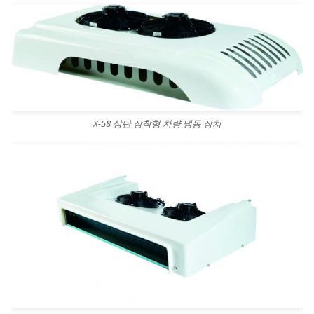
X-58 상단 장착형 차량 냉동 장치