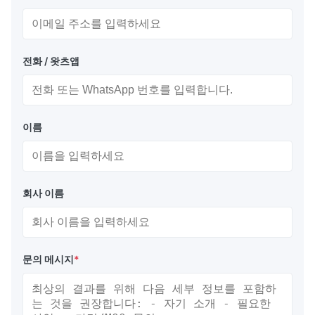
전화 / 왓츠앱
이름
회사 이름
문의 메시지
*