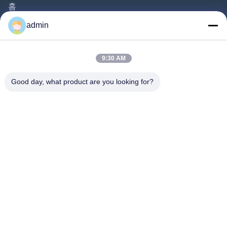
홈
제품
admin
비디오
회사 소개
9:30 AM
공장 견학
Good day, what product are you looking for?
품질 관리
문의하기
인용 을 요청 하십시오
뉴스
따라와