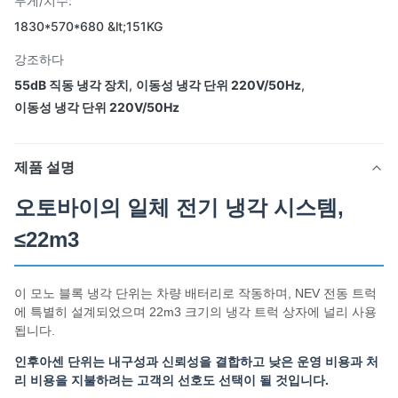
무게/치수:
1830*570*680 &lt;151KG
강조하다
55dB 직동 냉각 장치
,
이동성 냉각 단위 220V/50Hz
,
이동성 냉각 단위 220V/50Hz
제품 설명
오토바이의 일체 전기 냉각 시스템,
≤22m3
이 모노 블록 냉각 단위는 차량 배터리로 작동하며, NEV 전동 트럭
에 특별히 설계되었으며 22m3 크기의 냉각 트럭 상자에 널리 사용
됩니다.
인후아센 단위는 내구성과 신뢰성을 결합하고 낮은 운영 비용과 처
리 비용을 지불하려는 고객의 선호도 선택이 될 것입니다.