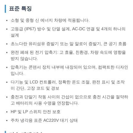
표준 특징
소형 및 중형 신 에너지 차량에 적용됩니다.
고등급 (IP67) 방수 및 단열 설계, AC-DC 연결 및 4개의 하나의
설계
초느다란 유리섬유 증발기 또는 알 알로이 증발기, 큰 공기 흐름
완전 폐쇄 된 전기 압축기: 고 효율, 친환경, 차량 속도에 영향을
받지 않습니다.
압축기는 콘덴서 장치 내부에 내장되어 있으며, 컴팩트한 디자인
입니다.
다기능 및 LCD 컨트롤러, 정확한 온도 조절, 완전 표시 및 조작
이 간단, 고장 코드 및 경보
충전과 단말기 작동 사이의 간섭이 없으므로 충전 시간을 절약하
고 배터리의 사용 수명을 연장합니다.
HP 및 LP 스위치 안전 보호
주차 냉각용 표준 AC220V 대기 상태