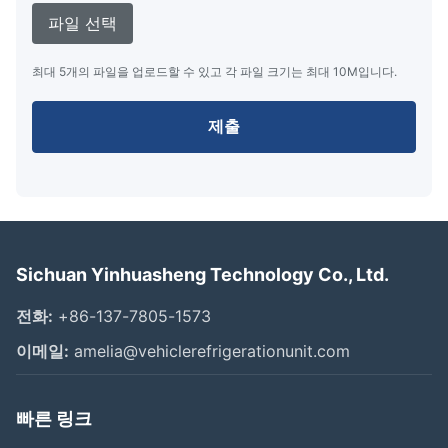
파일 선택
최대 5개의 파일을 업로드할 수 있고 각 파일 크기는 최대 10M입니다.
제출
Sichuan Yinhuasheng Technology Co., Ltd.
전화:
+86-137-7805-1573
이메일:
amelia@vehiclerefrigerationunit.com
빠른 링크