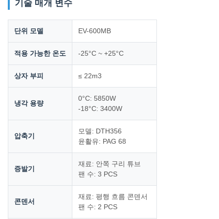
기술 매개 변수
단위 모델
EV-600MB
적용 가능한 온도
-25°C ~ +25°C
상자 부피
≤ 22m3
0°C: 5850W
냉각 용량
-18°C: 3400W
모델: DTH356
압축기
윤활유: PAG 68
재료: 안쪽 구리 튜브
증발기
팬 수: 3 PCS
재료: 평행 흐름 콘덴서
콘덴서
팬 수: 2 PCS