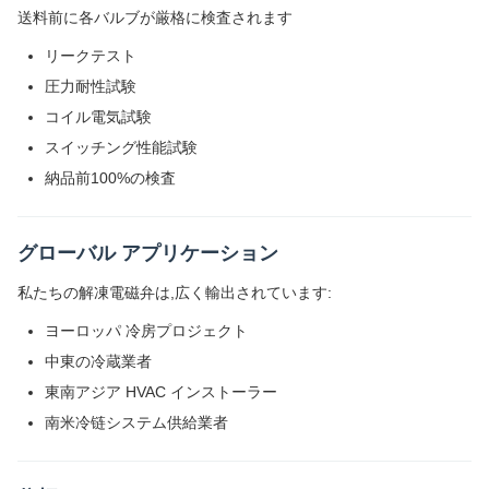
送料前に各バルブが厳格に検査されます
リークテスト
圧力耐性試験
コイル電気試験
スイッチング性能試験
納品前100%の検査
グローバル アプリケーション
私たちの解凍電磁弁は,広く輸出されています:
ヨーロッパ 冷房プロジェクト
中東の冷蔵業者
東南アジア HVAC インストーラー
南米冷链システム供給業者