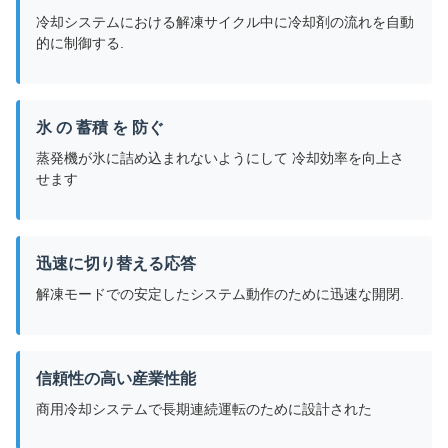
冷却システムにおける解凍サイクル中に冷却剤の流れを自動
的に制御する.
氷 の 蓄積 を 防ぐ
蒸発機が氷に詰め込まれないようにして 冷却効率を向上さ
せます
迅速に切り替える応答
解凍モードでの安定したシステム動作のために迅速な開閉.
信頼性の高い産業性能
商用冷却システムで長期連続運転のために設計された