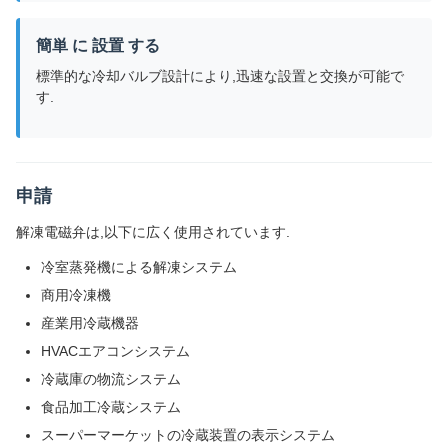
簡単 に 設置 する
標準的な冷却バルブ設計により,迅速な設置と交換が可能で
す.
申請
解凍電磁弁は,以下に広く使用されています.
冷室蒸発機による解凍システム
商用冷凍機
産業用冷蔵機器
HVACエアコンシステム
冷蔵庫の物流システム
食品加工冷蔵システム
スーパーマーケットの冷蔵装置の表示システム