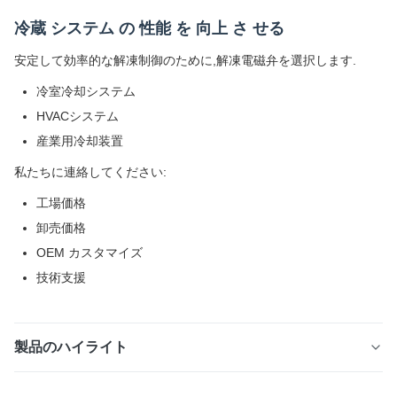
冷蔵 システム の 性能 を 向上 さ せる
安定して効率的な解凍制御のために,解凍電磁弁を選択します.
冷室冷却システム
HVACシステム
産業用冷却装置
私たちに連絡してください:
工場価格
卸売価格
OEM カスタマイズ
技術支援
製品のハイライト
冷蔵室蒸発器、業務用冷凍庫、HVAC 冷凍システムの自