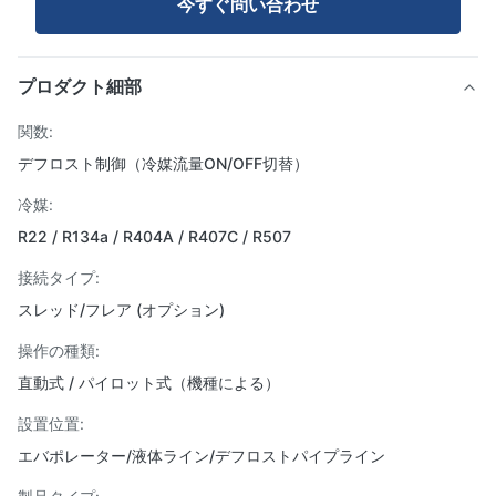
今すぐ問い合わせ
プロダクト細部
関数:
デフロスト制御（冷媒流量ON/OFF切替）
冷媒:
R22 / R134a / R404A / R407C / R507
接続タイプ:
スレッド/フレア (オプション)
操作の種類:
直動式 / パイロット式（機種による）
設置位置:
エバポレーター/液体ライン/デフロストパイプライン