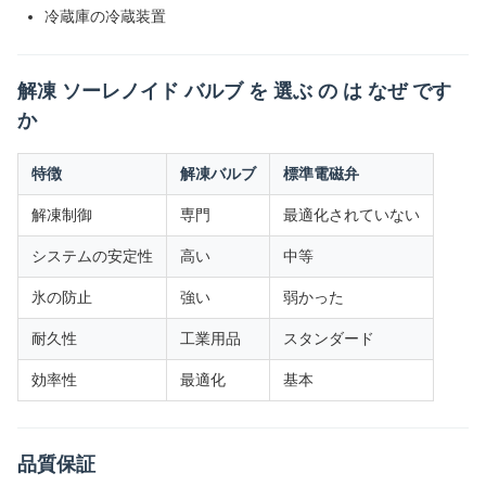
冷蔵庫の冷蔵装置
解凍 ソーレノイド バルブ を 選ぶ の は なぜ です
か
特徴
解凍バルブ
標準電磁弁
解凍制御
専門
最適化されていない
システムの安定性
高い
中等
氷の防止
強い
弱かった
耐久性
工業用品
スタンダード
効率性
最適化
基本
品質保証