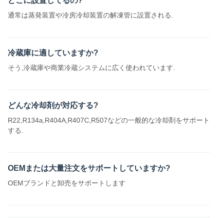
どこに設置してるの?
通常は蒸発装置や冷房冷却装置の解凍管に設置される.
冷蔵庫に適していますか?
そう,冷蔵庫や商業冷蔵システムに広く使われています.
どんな冷却剤が対応する?
R22,R134a,R404A,R407C,R507などの一般的な冷却剤をサポート
する.
OEMまたは大量注文をサポートしていますか?
OEMブランドと卸売をサポートします