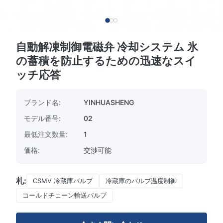
自動解凍制御電磁弁 冷却システム 氷
の蓄積を防止するための迅速なスイ
ッチ応答
ブランド名:
YINHUASHENG
モデル番号:
02
最低注文数量:
1
価格:
交渉可能
札:
CSMV 冷蔵庫バルブ
冷蔵庫のバルブ温度制御
コールドチェーン輸送バルブ