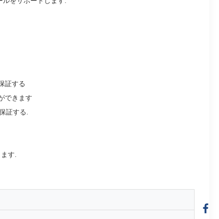
ールをサポートします.
保証する
ができます
保証する.
ます.