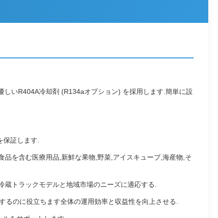
R404A冷却剤 (R134aオプション) を採用します.簡単に設
を保証します.
品を含む医療用品,新鮮な果物,野菜,アイスキューブ,海産物,そ
冷蔵トラックモデルと地域市場のニーズに適応する.
するのに役立ちます全体の運用効率と収益性を向上させる.