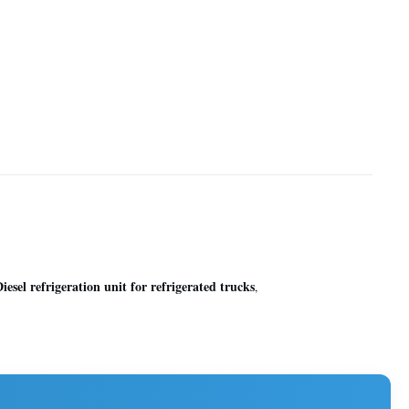
iesel refrigeration unit for refrigerated trucks
,