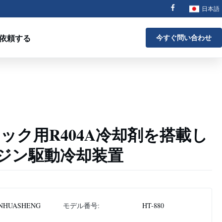
日本語
依頼する
今すぐ問い合わせ
ラック用R404A冷却剤を搭載し
ジン駆動冷却装置
NHUASHENG
モデル番号:
HT-880