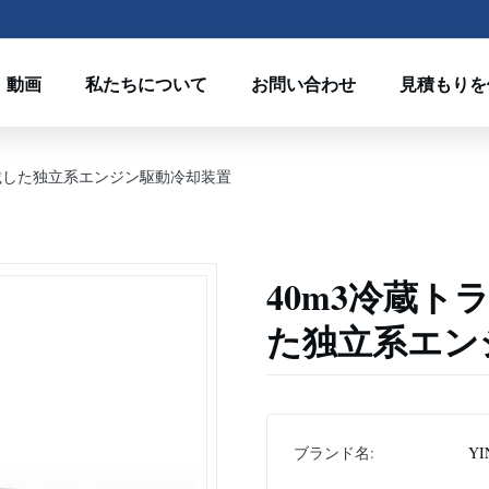
動画
私たちについて
お問い合わせ
見積もりを
搭載した独立系エンジン駆動冷却装置
40m3冷蔵ト
た独立系エン
ブランド名:
YI