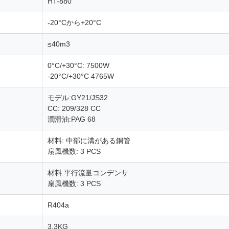
HT-880
-20°Cから+20°C
≤40m3
0°C/+30°C: 7500W
-20°C/+30°C 4765W
モデル:GY21/JS32
CC: 209/328 CC
潤滑油:PAG 68
材料: 中部に溝がある銅管
扇風機数: 3 PCS
材料:平行流量コンデンサ
扇風機数: 3 PCS
R404a
3.3KG