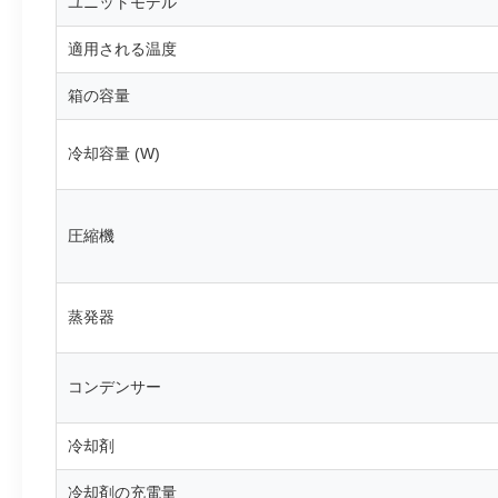
ユニットモデル
適用される温度
箱の容量
冷却容量 (W)
圧縮機
蒸発器
コンデンサー
冷却剤
冷却剤の充電量