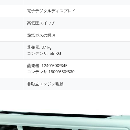
電子デジタルディスプレイ
高低圧スイッチ
熱気ガスの解凍
蒸発器: 37 kg
コンデンサ: 55 KG
蒸発器: 1240*600*345
コンデンサ 1500*650*530
非独立エンジン駆動