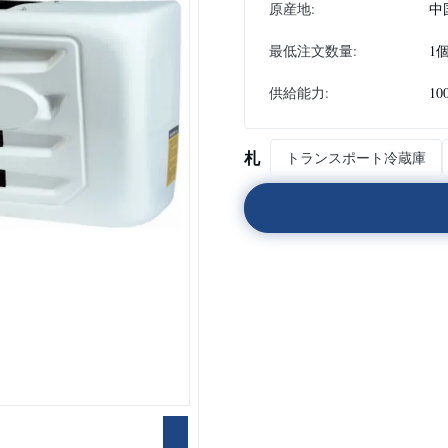
原産地:
中
最低注文数量:
1
供給能力:
10
札
トランスポート冷蔵庫