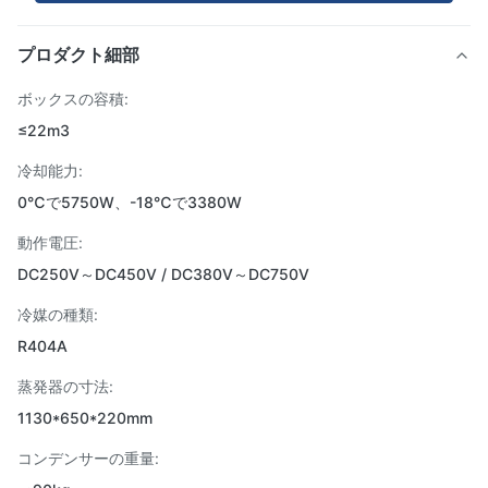
プロダクト細部
ボックスの容積:
≤22m3
冷却能力:
0℃で5750W、-18℃で3380W
動作電圧:
DC250V～DC450V / DC380V～DC750V
冷媒の種類:
R404A
蒸発器の寸法:
1130*650*220mm
コンデンサーの重量: