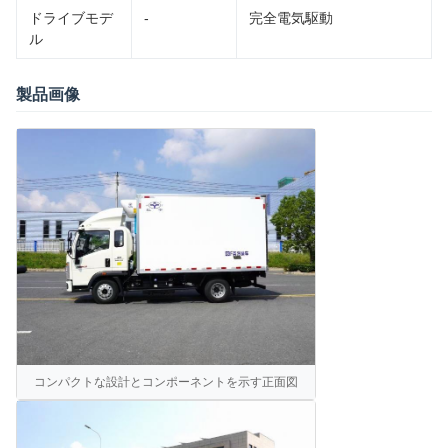
ドライブモデ
-
完全電気駆動
ル
製品画像
コンパクトな設計とコンポーネントを示す正面図