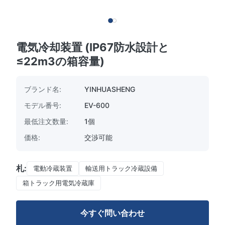
電気冷却装置 (IP67防水設計と
≤22m3の箱容量)
ブランド名:
YINHUASHENG
モデル番号:
EV-600
最低注文数量:
1個
価格:
交渉可能
札:
電動冷蔵装置
輸送用トラック冷蔵設備
箱トラック用電気冷蔵庫
今すぐ問い合わせ