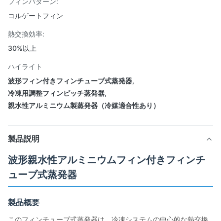
フィンパターン:
コルゲートフィン
熱交換効率:
30%以上
ハイライト
波形フィン付きフィンチューブ式蒸発器
,
冷凍用調整フィンピッチ蒸発器
,
親水性アルミニウム製蒸発器（冷媒適合性あり）
製品説明
波形親水性アルミニウムフィン付きフィンチ
ューブ式蒸発器
製品概要
このフィンチューブ式蒸発器は、冷凍システムの中心的な熱交換