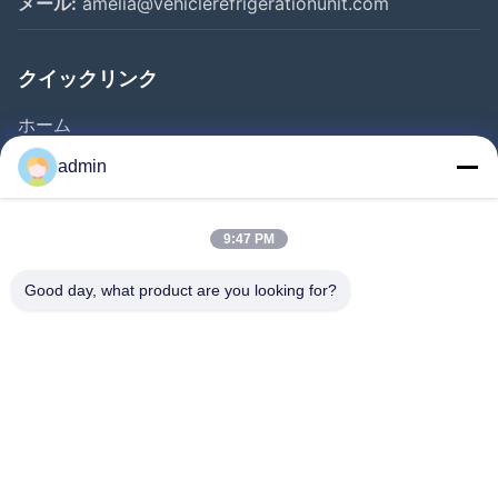
メール:
amelia@vehiclerefrigerationunit.com
クイックリンク
ホーム
製品
admin
動画
私たちについて
9:47 PM
工場見学
Good day, what product are you looking for?
品質管理
お問い合わせ
見積もりを依頼する
ニュース