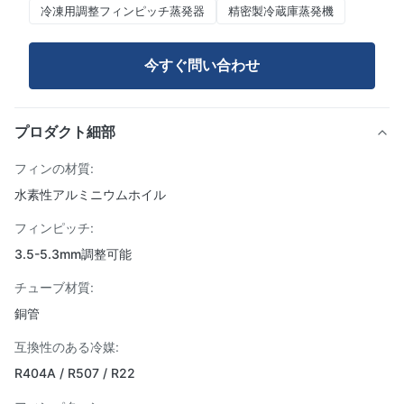
冷凍用調整フィンピッチ蒸発器
精密製冷蔵庫蒸発機
今すぐ問い合わせ
プロダクト細部
フィンの材質:
水素性アルミニウムホイル
フィンピッチ:
3.5-5.3mm調整可能
チューブ材質:
銅管
互換性のある冷媒:
R404A / R507 / R22