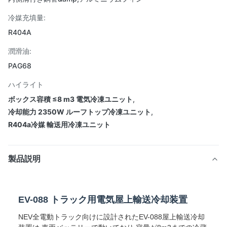
冷媒充填量:
R404A
潤滑油:
PAG68
ハイライト
ボックス容積 ≤8 m3 電気冷凍ユニット
,
冷却能力 2350W ルーフトップ冷凍ユニット
,
R404a冷媒 輸送用冷凍ユニット
製品説明
EV-088 トラック用電気屋上輸送冷却装置
NEV全電動トラック向けに設計されたEV-088屋上輸送冷却