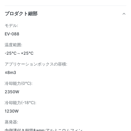
プロダクト細部
モデル:
EV-088
温度範囲:
-25℃～+25℃
アプリケーションボックスの容積:
≤8m3
冷却能力(0℃):
2350W
冷却能力(-18℃):
1230W
蒸発器:
内側溝付き銅管&amp;アルミニウムフィン