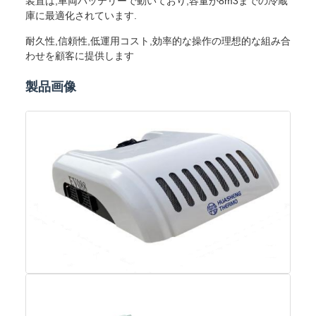
装置は,車両バッテリーで動いており,容量が8m3までの冷蔵
庫に最適化されています.
耐久性,信頼性,低運用コスト,効率的な操作の理想的な組み合
わせを顧客に提供します
製品画像