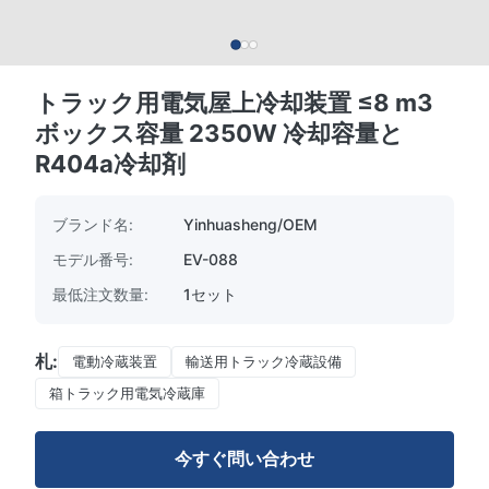
トラック用電気屋上冷却装置 ≤8 m3
ボックス容量 2350W 冷却容量と
R404a冷却剤
ブランド名:
Yinhuasheng/OEM
モデル番号:
EV-088
最低注文数量:
1セット
札:
電動冷蔵装置
輸送用トラック冷蔵設備
箱トラック用電気冷蔵庫
今すぐ問い合わせ