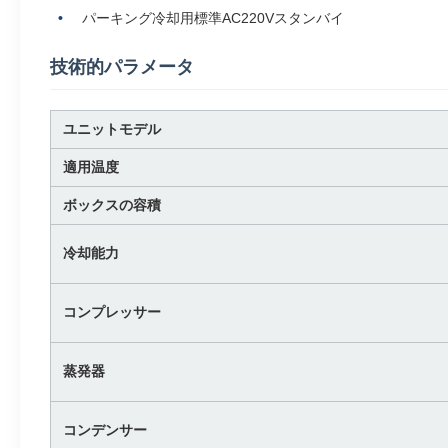
パーキング冷却用標準AC220Vスタンバイ
技術的パラメータ
ユニットモデル
適用温度
ボックスの容積
冷却能力
コンプレッサー
蒸発器
コンデンサー