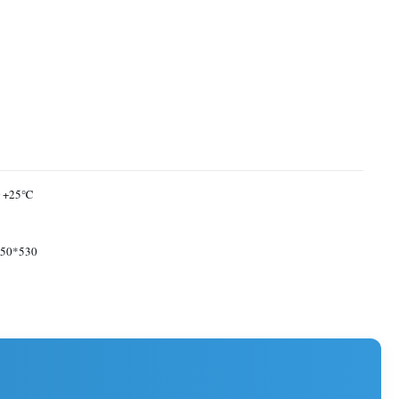
～+25℃
50*530