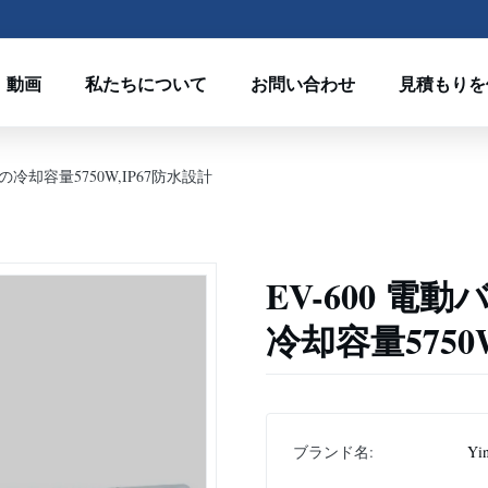
動画
私たちについて
お問い合わせ
見積もりを
3の冷却容量5750W,IP67防水設計
EV-600 電
冷却容量5750
ブランド名:
Yi