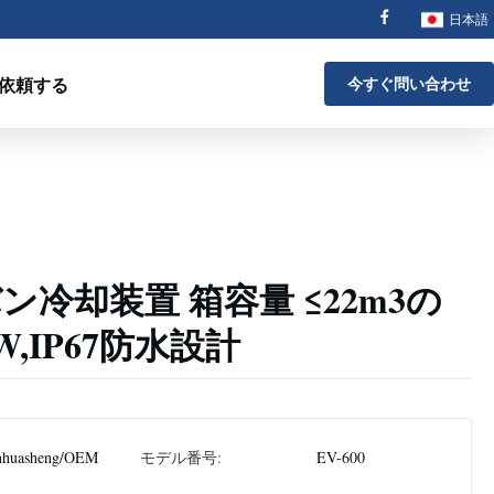
日本語
依頼する
今すぐ問い合わせ
動バン冷却装置 箱容量 ≤22m3の
W,IP67防水設計
nhuasheng/OEM
モデル番号:
EV-600