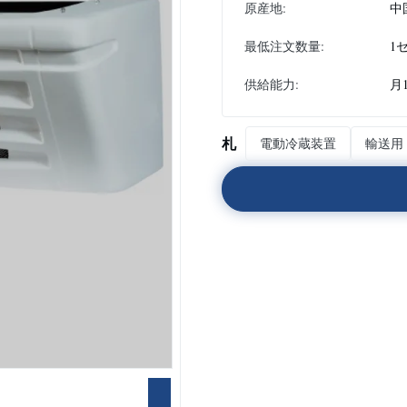
原産地:
中
最低注文数量:
1
供給能力:
月
札
電動冷蔵装置
輸送用