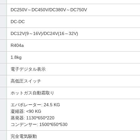
DC250V～DC450V/DC380V～DC750V
DC-DC
DC12V(9～16V)/DC24V(16～32V)
R404a
1.8kg
電子デジタル表示
高低圧スイッチ
ホットガス自動霜取り
エバポレーター: 24.5 KG
凝縮器: <90 KG
蒸発器: 1130*650*220
コンデンサー: 1500*650*530
完全電気駆動