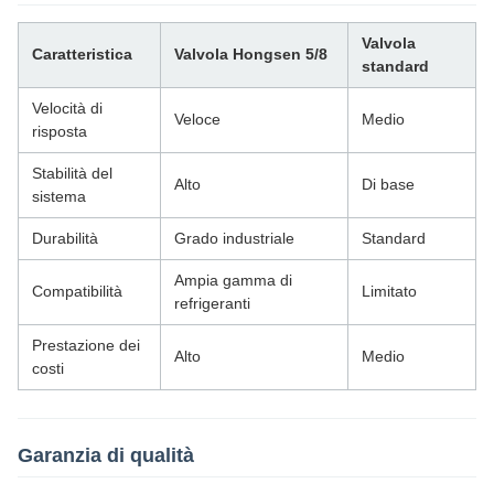
Valvola
Caratteristica
Valvola Hongsen 5/8
standard
Velocità di
Veloce
Medio
risposta
Stabilità del
Alto
Di base
sistema
Durabilità
Grado industriale
Standard
Ampia gamma di
Compatibilità
Limitato
refrigeranti
Prestazione dei
Alto
Medio
costi
Garanzia di qualità