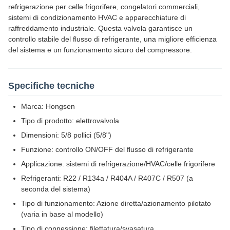
refrigerazione per celle frigorifere, congelatori commerciali,
sistemi di condizionamento HVAC e apparecchiature di
raffreddamento industriale. Questa valvola garantisce un
controllo stabile del flusso di refrigerante, una migliore efficienza
del sistema e un funzionamento sicuro del compressore.
Specifiche tecniche
Marca: Hongsen
Tipo di prodotto: elettrovalvola
Dimensioni: 5/8 pollici (5/8")
Funzione: controllo ON/OFF del flusso di refrigerante
Applicazione: sistemi di refrigerazione/HVAC/celle frigorifere
Refrigeranti: R22 / R134a / R404A / R407C / R507 (a
seconda del sistema)
Tipo di funzionamento: Azione diretta/azionamento pilotato
(varia in base al modello)
Tipo di connessione: filettatura/svasatura