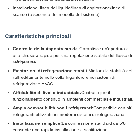
Installazione: linea del liquido/linea di aspirazione/linea di
scarico (a seconda del modello del sistema)
Caratteristiche principali
Controllo della risposta rapida:
Garantisce un'apertura e
una chiusura rapide per una regolazione stabile del flusso di
refrigerante.
Prestazioni di refrigerazione stabili:
Migliora la stabilità del
raffreddamento nelle celle frigorifere e nei sistemi di
refrigerazione HVAC.
Affidabilità di livello industriale:
Costruito per il
funzionamento continuo in ambienti commerciali e industriali.
Ampia compatibilità con i refrigeranti:
Compatibile con più
refrigeranti utilizzati nei moderni sistemi di refrigerazione.
Installazione semplice:
La connessione standard da 5/8"
consente una rapida installazione e sostituzione.