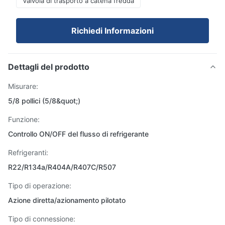
Valvola di trasporto a catena fredda
Richiedi Informazioni
Dettagli del prodotto
Misurare:
5/8 pollici (5/8&quot;)
Funzione:
Controllo ON/OFF del flusso di refrigerante
Refrigeranti:
R22/R134a/R404A/R407C/R507
Tipo di operazione:
Azione diretta/azionamento pilotato
Tipo di connessione: