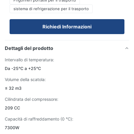
Frigoriferi portatili per il trasporto
sistema di refrigerazione per il trasporto
Richiedi Informazioni
Dettagli del prodotto
Intervallo di temperatura:
Da -25°C a +25°C
Volume della scatola:
≤ 32 m3
Cilindrata del compressore:
209 CC
Capacità di raffreddamento (0 ℃):
7300W