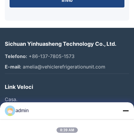
Sichuan Yinhuasheng Technology Co., Ltd.
Telefono:
+86-137-7805-1573
E-mail:
amelia@vehiclerefrigerationunit.com
Link Veloci
Casa.
Prodotti
admin
Video
Chi Siamo
8:39 AM