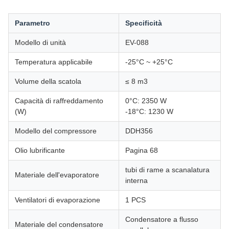
Parametro
Specificità
Modello di unità
EV-088
Temperatura applicabile
-25°C ~ +25°C
Volume della scatola
≤ 8 m3
Capacità di raffreddamento
0°C: 2350 W
(W)
-18°C: 1230 W
Modello del compressore
DDH356
Olio lubrificante
Pagina 68
tubi di rame a scanalatura
Materiale dell'evaporatore
interna
Ventilatori di evaporazione
1 PCS
Condensatore a flusso
Materiale del condensatore