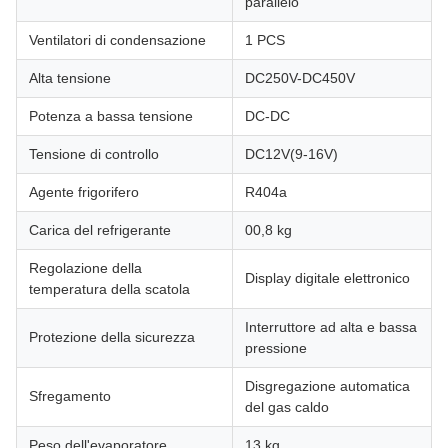
parallelo
Ventilatori di condensazione
1 PCS
Alta tensione
DC250V-DC450V
Potenza a bassa tensione
DC-DC
Tensione di controllo
DC12V(9-16V)
Agente frigorifero
R404a
Carica del refrigerante
00,8 kg
Regolazione della
Display digitale elettronico
temperatura della scatola
Interruttore ad alta e bassa
Protezione della sicurezza
pressione
Disgregazione automatica
Sfregamento
del gas caldo
Peso dell'evaporatore
13 kg