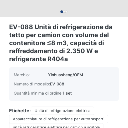
EV-088 Unità di refrigerazione da
tetto per camion con volume del
contenitore ≤8 m3, capacità di
raffreddamento di 2.350 W e
refrigerante R404a
Marchio:
Yinhuasheng/OEM
Numero di modello:
EV-088
Quantità minima di ordine:
1 set
Etichette:
Unità di refrigerazione elettrica
Apparecchiature di refrigerazione per autotrasporti
unità refrigeratrice elettrica per camion a scatola