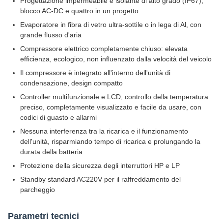
Progettazione impermeabile e isolante di alto grado (IP67),
blocco AC-DC e quattro in un progetto
Evaporatore in fibra di vetro ultra-sottile o in lega di Al, con
grande flusso d'aria
Compressore elettrico completamente chiuso: elevata
efficienza, ecologico, non influenzato dalla velocità del veicolo
Il compressore è integrato all'interno dell'unità di
condensazione, design compatto
Controller multifunzionale e LCD, controllo della temperatura
preciso, completamente visualizzato e facile da usare, con
codici di guasto e allarmi
Nessuna interferenza tra la ricarica e il funzionamento
dell'unità, risparmiando tempo di ricarica e prolungando la
durata della batteria
Protezione della sicurezza degli interruttori HP e LP
Standby standard AC220V per il raffreddamento del
parcheggio
Parametri tecnici