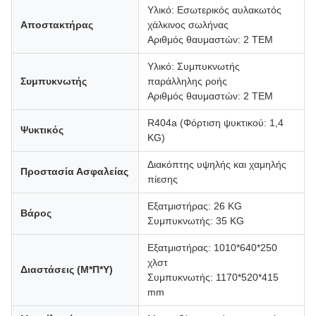
Υλικό: Εσωτερικός αυλακωτός
Αποστακτήρας
χάλκινος σωλήνας
Αριθμός θαυμαστών: 2 ΤΕΜ
Υλικό: Συμπυκνωτής
Συμπυκνωτής
παράλληλης ροής
Αριθμός θαυμαστών: 2 ΤΕΜ
R404a (Φόρτιση ψυκτικού: 1,4
Ψυκτικός
KG)
Διακόπτης υψηλής και χαμηλής
Προστασία Ασφαλείας
πίεσης
Εξατμιστήρας: 26 KG
Βάρος
Συμπυκνωτής: 35 KG
Εξατμιστήρας: 1010*640*250
χλστ
Διαστάσεις (Μ*Π*Υ)
Συμπυκνωτής: 1170*520*415
mm