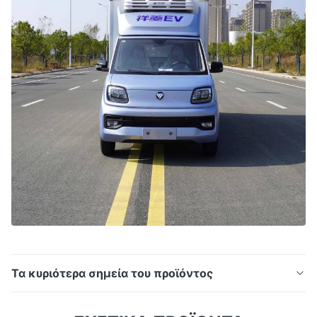
Τα κυριότερα σημεία του προϊόντος
HT-480 μηχανοκίνητη μονάδα ψύξης για φορτηγά