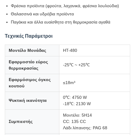
Φρέσκα προϊόντα (φρούτα, λαχανικά, φρέσκα λουλούδια)
Θαλασσινά και υδρόβια προϊόντα
Παγάκια και άλλα ευαίσθητα στη θερμοκρασία αγαθά
Τεχνικές Παράμετροι
Μοντέλο Μονάδας
HT-480
Εφαρμοστέο εύρος
-25℃ ~ +25℃
θερμοκρασίας
Εφαρμόσιμος όγκος
≤18m³
κουτιού
0℃: 4750 W
Ψυκτική ικανότητα
-18℃: 2130 W
Μοντέλο: 5H14
Συμπιεστής
CC: 135 CC
Λάδι λίπανσης: PAG 68