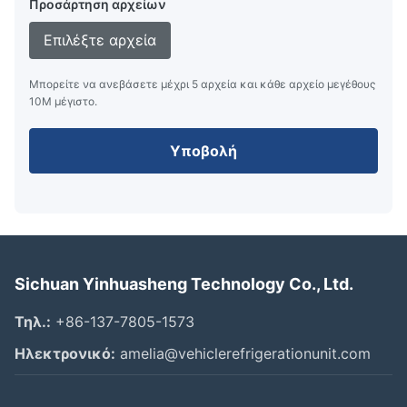
Προσάρτηση αρχείων
Επιλέξτε αρχεία
Μπορείτε να ανεβάσετε μέχρι 5 αρχεία και κάθε αρχείο μεγέθους
10M μέγιστο.
Υποβολή
Sichuan Yinhuasheng Technology Co., Ltd.
Τηλ.:
+86-137-7805-1573
Ηλεκτρονικό:
amelia@vehiclerefrigerationunit.com