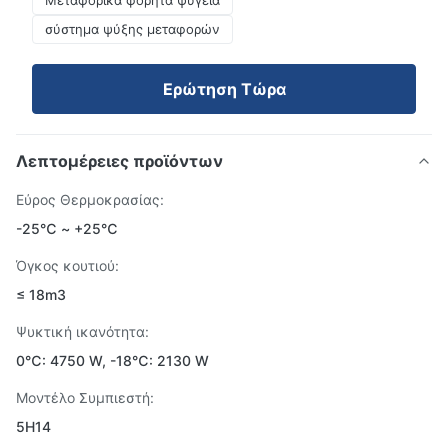
Μεταφορικά φορητά ψυγεία
σύστημα ψύξης μεταφορών
Ερώτηση Τώρα
Λεπτομέρειες προϊόντων
Εύρος Θερμοκρασίας:
-25℃ ~ +25℃
Όγκος κουτιού:
≤ 18m3
Ψυκτική ικανότητα:
0℃: 4750 W, -18℃: 2130 W
Μοντέλο Συμπιεστή:
5Η14