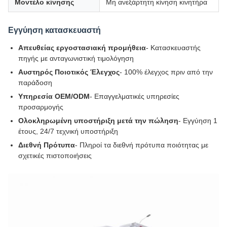
Μοντέλο κίνησης
Μη ανεξάρτητη κίνηση κινητήρα
Εγγύηση κατασκευαστή
Απευθείας εργοστασιακή προμήθεια
- Κατασκευαστής
πηγής με ανταγωνιστική τιμολόγηση
Αυστηρός Ποιοτικός Έλεγχος
- 100% έλεγχος πριν από την
παράδοση
Υπηρεσία OEM/ODM
- Επαγγελματικές υπηρεσίες
προσαρμογής
Ολοκληρωμένη υποστήριξη μετά την πώληση
- Εγγύηση 1
έτους, 24/7 τεχνική υποστήριξη
Διεθνή Πρότυπα
- Πληροί τα διεθνή πρότυπα ποιότητας με
σχετικές πιστοποιήσεις