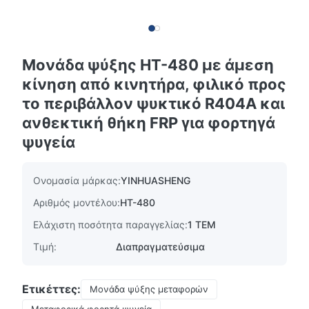
Μονάδα ψύξης HT-480 με άμεση
κίνηση από κινητήρα, φιλικό προς
το περιβάλλον ψυκτικό R404A και
ανθεκτική θήκη FRP για φορτηγά
ψυγεία
Ονομασία μάρκας:
YINHUASHENG
Αριθμός μοντέλου:
HT-480
Ελάχιστη ποσότητα παραγγελίας:
1 ΤΕΜ
Τιμή:
Διαπραγματεύσιμα
Ετικέττες:
Μονάδα ψύξης μεταφορών