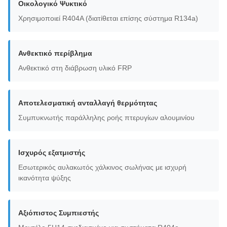
Οικολογικό Ψυκτικό
Χρησιμοποιεί R404A (διατίθεται επίσης σύστημα R134a)
Ανθεκτικό περίβλημα
Ανθεκτικό στη διάβρωση υλικό FRP
Αποτελεσματική ανταλλαγή θερμότητας
Συμπυκνωτής παράλληλης ροής πτερυγίων αλουμινίου
Ισχυρός εξατμιστής
Εσωτερικός αυλακωτός χάλκινος σωλήνας με ισχυρή
ικανότητα ψύξης
Αξιόπιστος Συμπιεστής