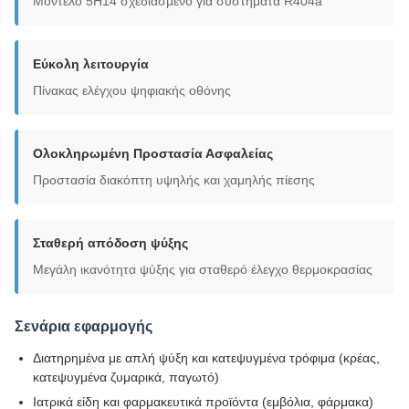
Μοντέλο 5H14 σχεδιασμένο για συστήματα R404a
Εύκολη λειτουργία
Πίνακας ελέγχου ψηφιακής οθόνης
Ολοκληρωμένη Προστασία Ασφαλείας
Προστασία διακόπτη υψηλής και χαμηλής πίεσης
Σταθερή απόδοση ψύξης
Μεγάλη ικανότητα ψύξης για σταθερό έλεγχο θερμοκρασίας
Σενάρια εφαρμογής
Διατηρημένα με απλή ψύξη και κατεψυγμένα τρόφιμα (κρέας,
κατεψυγμένα ζυμαρικά, παγωτό)
Ιατρικά είδη και φαρμακευτικά προϊόντα (εμβόλια, φάρμακα)