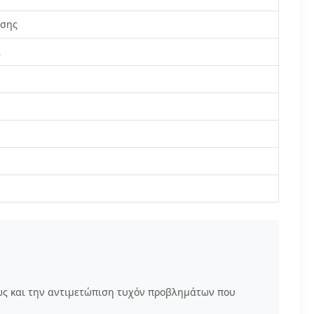
εσης
α
ώς και την αντιμετώπιση τυχόν προβλημάτων που