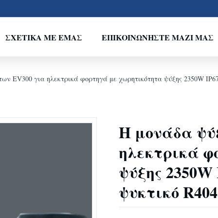
ΣΧΕΤΙΚΆ ΜΕ ΕΜΆΣ
ΕΠΙΚΟΙΝΩΝΉΣΤΕ ΜΑΖΊ ΜΑΣ
ων EV300 για ηλεκτρικά φορτηγά με χωρητικότητα ψύξης 2350W IP67
Η μονάδα ψύ
ηλεκτρικά φ
ψύξης 2350W 
ψυκτικό R404