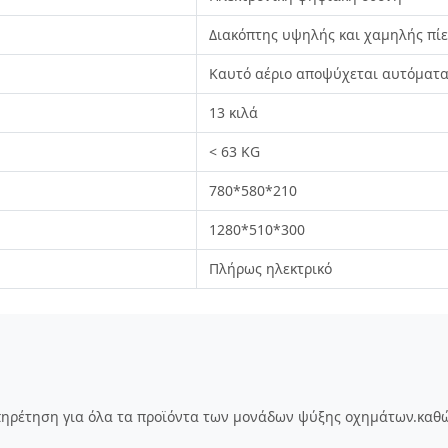
Διακόπτης υψηλής και χαμηλής πί
Καυτό αέριο αποψύχεται αυτόματ
13 κιλά
< 63 KG
780*580*210
1280*510*300
Πλήρως ηλεκτρικό
πηρέτηση για όλα τα προϊόντα των μονάδων ψύξης οχημάτων.καθ