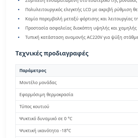
Συμπίεση ενσωματωμένη στο εσωτερικό της μονάδας
Πολυλειτουργικός ελεγκτής LCD με ακριβή ρύθμιση 
Καμία παρεμβολή μεταξύ φόρτισης και λειτουργίας τ
Προστασία ασφαλείας διακόπτη υψηλής και χαμηλής
Τυπική κατάσταση αναμονής AC220V για ψύξη στάθμ
Τεχνικές προδιαγραφές
Παράμετρος
Μοντέλο μονάδας
Εφαρμόσιμη θερμοκρασία
Τύπος κουτιού
Ψυκτικό δυναμικό σε 0 °C
Ψυκτική ικανότητα -18°C