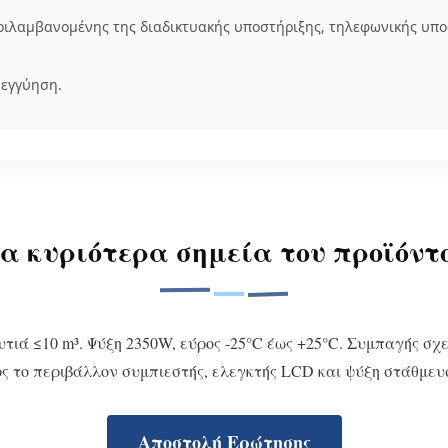
ιλαμβανομένης της διαδικτυακής υποστήριξης, τηλεφωνικής υποσ
 εγγύηση.
α κυριότερα σημεία του προϊόντ
ιά ≤10 m³. Ψύξη 2350W, εύρος -25°C έως +25°C. Συμπαγής σχε
ς το περιβάλλον συμπιεστής, ελεγκτής LCD και ψύξη στάθμευ
Αποστολή Ερώτησης