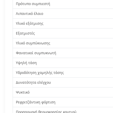
Πρότυπο συμπιεστή
Λιπαντικό έλαιο
Υλικό εξάτμισης
Εξατμιστές
Υλικό συμπύκνωσης
Φανατικοί συμπυκνωτή
Υψηλή τάση
Υδροδότηση χαμηλής τάσης
Δυνατότητα ελέγχου
Ψυκτικό
Ρεφριτζάντικη φόρτιση
Προσαρμογή θερμοκρασίας κουτιού