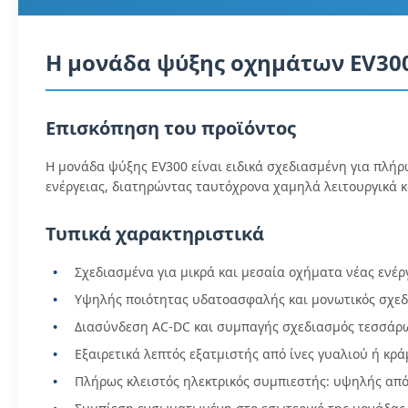
Η μονάδα ψύξης οχημάτων EV300
Επισκόπηση του προϊόντος
Η μονάδα ψύξης EV300 είναι ειδικά σχεδιασμένη για πλήρ
ενέργειας, διατηρώντας ταυτόχρονα χαμηλά λειτουργικά κ
Τυπικά χαρακτηριστικά
Σχεδιασμένα για μικρά και μεσαία οχήματα νέας ενέρ
Υψηλής ποιότητας υδατοασφαλής και μονωτικός σχεδ
Διασύνδεση AC-DC και συμπαγής σχεδιασμός τεσσάρω
Εξαιρετικά λεπτός εξατμιστής από ίνες γυαλιού ή κρ
Πλήρως κλειστός ηλεκτρικός συμπιεστής: υψηλής από