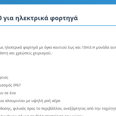
 για ηλεκτρικά φορτηγά
ως ηλεκτρικά φορτηγά με όγκο κουτιού έως και 10m3.Η μονάδα αυτ
όστη και χρεώσεις χειρισμού..
γειας
ιασμός IP67
ν σε ένα
άμα αλουμινίου με υψηλή ροή αέρα
δοσης, φιλικός προς το περιβάλλον, ανεξάρτητος από την ταχύτη