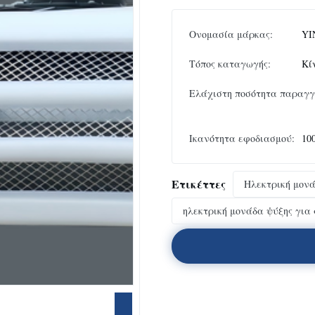
Ονομασία μάρκας:
YI
Τόπος καταγωγής:
Κί
Ελάχιστη ποσότητα παραγγ
Ικανότητα εφοδιασμού:
10
Ετικέττες
Ηλεκτρική μον
ηλεκτρική μονάδα ψύξης για