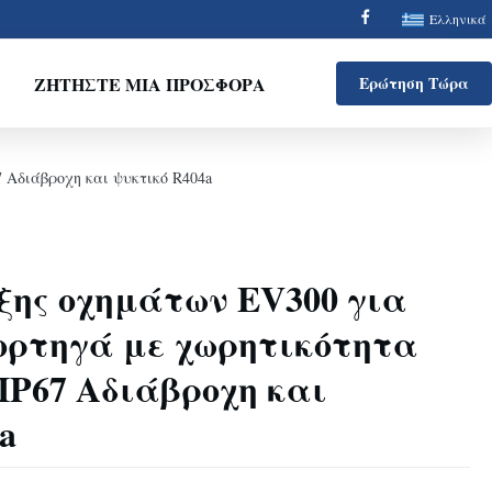
Ελληνικά
ΖΗΤΉΣΤΕ ΜΙΑ ΠΡΟΣΦΟΡΆ
Ερώτηση Τώρα
 Αδιάβροχη και ψυκτικό R404a
ξης οχημάτων EV300 για
ορτηγά με χωρητικότητα
IP67 Αδιάβροχη και
a