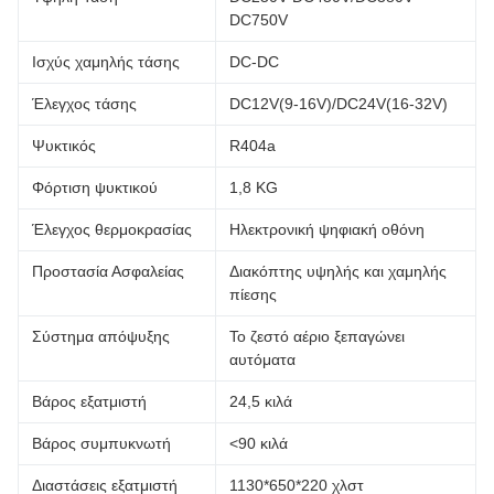
DC750V
Ισχύς χαμηλής τάσης
DC-DC
Έλεγχος τάσης
DC12V(9-16V)/DC24V(16-32V)
Ψυκτικός
R404a
Φόρτιση ψυκτικού
1,8 KG
Έλεγχος θερμοκρασίας
Ηλεκτρονική ψηφιακή οθόνη
Προστασία Ασφαλείας
Διακόπτης υψηλής και χαμηλής
πίεσης
Σύστημα απόψυξης
Το ζεστό αέριο ξεπαγώνει
αυτόματα
Βάρος εξατμιστή
24,5 κιλά
Βάρος συμπυκνωτή
<90 κιλά
Διαστάσεις εξατμιστή
1130*650*220 χλστ