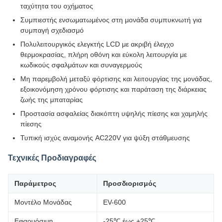
ταχύτητα του οχήματος
Συμπιεστής ενσωματωμένος στη μονάδα συμπυκνωτή για
συμπαγή σχεδιασμό
Πολυλειτουργικός ελεγκτής LCD με ακριβή έλεγχο
θερμοκρασίας, πλήρη οθόνη και εύκολη λειτουργία με
κωδικούς σφαλμάτων και συναγερμούς
Μη παρεμβολή μεταξύ φόρτισης και λειτουργίας της μονάδας,
εξοικονόμηση χρόνου φόρτισης και παράταση της διάρκειας
ζωής της μπαταρίας
Προστασία ασφαλείας διακόπτη υψηλής πίεσης και χαμηλής
πίεσης
Τυπική ισχύς αναμονής AC220V για ψύξη στάθμευσης
Τεχνικές Προδιαγραφές
Παράμετρος
Προσδιορισμός
Μοντέλο Μονάδας
EV-600
Εφαρμόσιμη
-25℃ έως +25℃