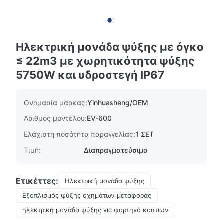
Ηλεκτρική μονάδα ψύξης με όγκο
≤ 22m3 με χωρητικότητα ψύξης
5750W και υδροστεγή IP67
Ονομασία μάρκας:
Yinhuasheng/OEM
Αριθμός μοντέλου:
EV-600
Ελάχιστη ποσότητα παραγγελίας:
1 ΣΕΤ
Τιμή:
Διαπραγματεύσιμα
Ετικέττες:
Ηλεκτρική μονάδα ψύξης
Εξοπλισμός ψύξης οχημάτων μεταφοράς
ηλεκτρική μονάδα ψύξης για φορτηγό κουτιών