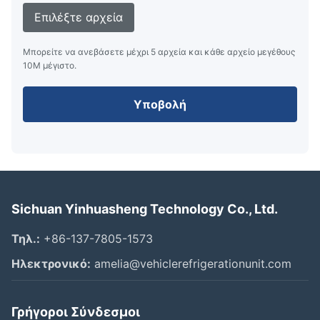
Επιλέξτε αρχεία
Μπορείτε να ανεβάσετε μέχρι 5 αρχεία και κάθε αρχείο μεγέθους
10M μέγιστο.
Υποβολή
Sichuan Yinhuasheng Technology Co., Ltd.
Τηλ.:
+86-137-7805-1573
Ηλεκτρονικό:
amelia@vehiclerefrigerationunit.com
Γρήγοροι Σύνδεσμοι