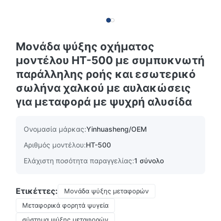
Μονάδα ψύξης οχήματος
μοντέλου HT-500 με συμπυκνωτή
παράλληλης ροής και εσωτερικό
σωλήνα χαλκού με αυλακώσεις
για μεταφορά με ψυχρή αλυσίδα
Ονομασία μάρκας:
Yinhuasheng/OEM
Αριθμός μοντέλου:
HT-500
Ελάχιστη ποσότητα παραγγελίας:
1 σύνολο
Ετικέττες:
Μονάδα ψύξης μεταφορών
Μεταφορικά φορητά ψυγεία
σύστημα ψύξης μεταφορών