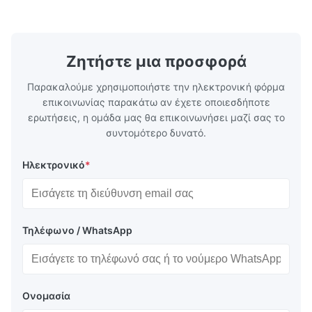
απόδοση ψύξης, ενεργειακή απόδοση και
ψύξης φορτ
αξιόπιστη λειτουργία.
αλυσίδα.
Ζητήστε μια προσφορά
Παρακαλούμε χρησιμοποιήστε την ηλεκτρονική φόρμα
επικοινωνίας παρακάτω αν έχετε οποιεσδήποτε
ερωτήσεις, η ομάδα μας θα επικοινωνήσει μαζί σας το
συντομότερο δυνατό.
Ηλεκτρονικό
*
Τηλέφωνο / WhatsApp
Ονομασία