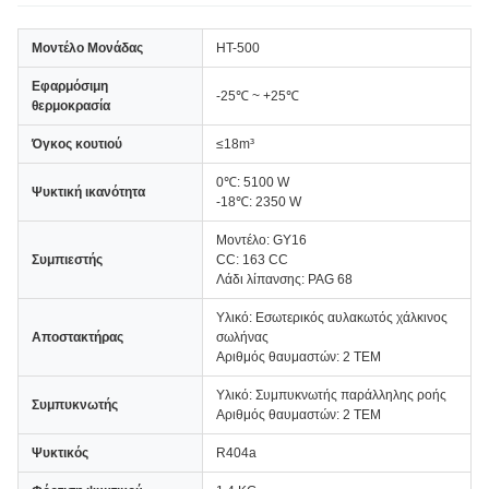
Μοντέλο Μονάδας
HT-500
Εφαρμόσιμη
-25℃ ~ +25℃
θερμοκρασία
Όγκος κουτιού
≤18m³
0℃: 5100 W
Ψυκτική ικανότητα
-18℃: 2350 W
Μοντέλο: GY16
Συμπιεστής
CC: 163 CC
Λάδι λίπανσης: PAG 68
Υλικό: Εσωτερικός αυλακωτός χάλκινος
Αποστακτήρας
σωλήνας
Αριθμός θαυμαστών: 2 ΤΕΜ
Υλικό: Συμπυκνωτής παράλληλης ροής
Συμπυκνωτής
Αριθμός θαυμαστών: 2 ΤΕΜ
Ψυκτικός
R404a