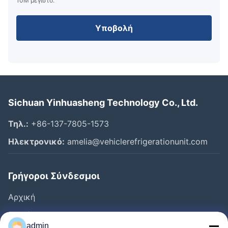
10M μέγιστο.
Υποβολή
Sichuan Yinhuasheng Technology Co., Ltd.
Τηλ.:
+86-137-7805-1573
Ηλεκτρονικό:
amelia@vehiclerefrigerationunit.com
Γρήγοροι Σύνδεσμοι
Αρχική
Προϊόντα
admin