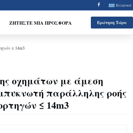
Ελληνικά
ΖΗΤΉΣΤΕ ΜΙΑ ΠΡΟΣΦΟΡΆ
Ερώτηση Τώρα
τηγών ≤ 14m3
ης οχημάτων με άμεση
υμπυκνωτή παράλληλης ροής
ορτηγών ≤ 14m3