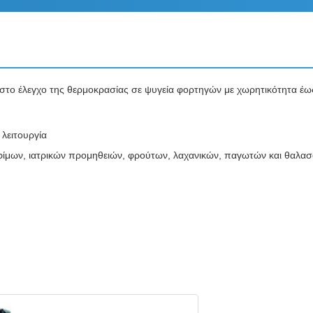
ιστο έλεγχο της θερμοκρασίας σε ψυγεία φορτηγών με χωρητικότητα έ
λειτουργία
οφίμων, ιατρικών προμηθειών, φρούτων, λαχανικών, παγωτών και θαλα