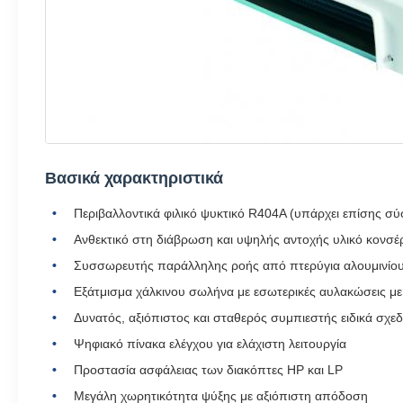
Βασικά χαρακτηριστικά
Περιβαλλοντικά φιλικό ψυκτικό R404A (υπάρχει επίσης σ
Ανθεκτικό στη διάβρωση και υψηλής αντοχής υλικό κονσ
Συσσωρευτής παράλληλης ροής από πτερύγια αλουμινίου 
Εξάτμισμα χάλκινου σωλήνα με εσωτερικές αυλακώσεις με
Δυνατός, αξιόπιστος και σταθερός συμπιεστής ειδικά σχ
Ψηφιακό πίνακα ελέγχου για ελάχιστη λειτουργία
Προστασία ασφάλειας των διακόπτες HP και LP
Μεγάλη χωρητικότητα ψύξης με αξιόπιστη απόδοση