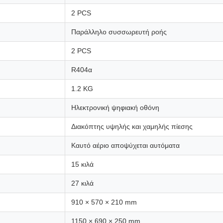
2 PCS
Παράλληλο συσσωρευτή ροής
2 PCS
R404α
1.2 KG
Ηλεκτρονική ψηφιακή οθόνη
Διακόπτης υψηλής και χαμηλής πίεσης
Καυτό αέριο αποψύχεται αυτόματα
15 κιλά
27 κιλά
910 × 570 × 210 mm
1150 × 690 × 250 mm