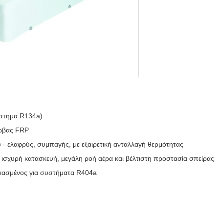
ύστημα R134a)
έρβας FRP
- ελαφρύς, συμπαγής, με εξαιρετική ανταλλαγή θερμότητας
 ισχυρή κατασκευή, μεγάλη ροή αέρα και βέλτιστη προστασία σπείρας
εδιασμένος για συστήματα R404a