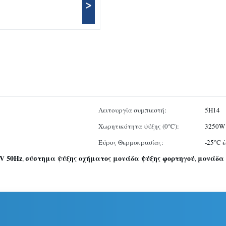
>
Λειτουργία συμπιεστή:
5Η14
Χωρητικότητα ψύξης (0℃):
3250W
Εύρος Θερμοκρασίας:
-25°C 
V 50Hz
σύστημα ψύξης οχήματος μονάδα ψύξης φορτηγού
μονάδα 
,
,