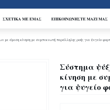
ΣΧΕΤΙΚΆ ΜΕ ΕΜΆΣ
ΕΠΙΚΟΙΝΩΝΉΣΤΕ ΜΑΖΊ ΜΑΣ
ων με άμεση κίνηση με συμπυκνωτή παράλληλης ροής για ψυγείο φορ
Σύστημα ψύξ
κίνηση με σ
για ψυγείο φ