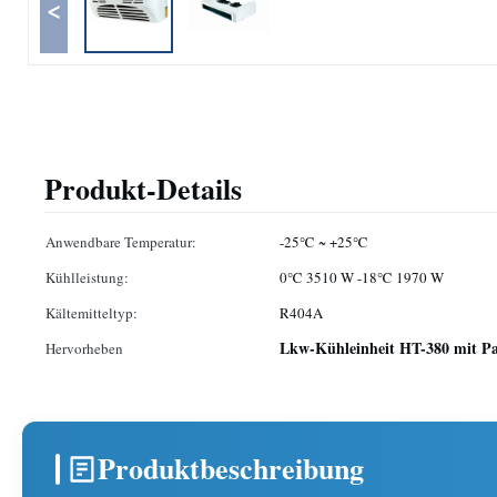
<
Produkt-Details
Anwendbare Temperatur:
-25℃ ~ +25℃
Kühlleistung:
0℃ 3510 W -18℃ 1970 W
Kältemitteltyp:
R404A
Lkw-Kühleinheit HT-380 mit Pa
Hervorheben
Produktbeschreibung