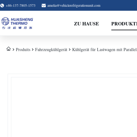
+86-137-7805-1573
amelia@vehiclerefrigerationunit.com
ZU HAUSE
PRODUKT
Produits
Fahrzeugkühlgerät
Kühlgerät für Lastwagen mit Paralle