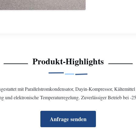
Produkt-Highlights
stattet mit Parallelstromkondensator, Dayin-Kompressor, Kältemitte
g und elektronische Temperaturregelung. Zuverlässiger Betrieb bei -25
Anfrage senden