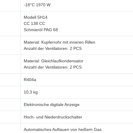
-18°C 1970 W
Modell 5H14
CC 138 CC
Schmieröl PAG 68
Material: Kupferrohr mit inneren Rillen
Anzahl der Ventilatoren: 2 PCS
Material: Gleichlaufkondensator
Anzahl der Ventilatoren: 2 PCS
R404a
10,3 kg
Elektronische digitale Anzeige
Hoch- und Niederdruckschalter
Automatisches Auftauen von heißem Gas