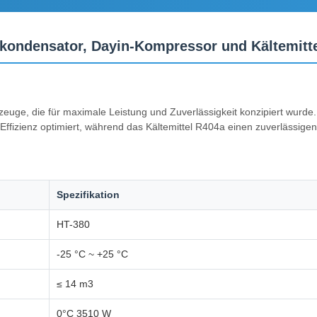
mkondensator, Dayin-Kompressor und Kältemitt
euge, die für maximale Leistung und Zuverlässigkeit konzipiert wurde.Die
Effizienz optimiert, während das Kältemittel R404a einen zuverlässigen
Spezifikation
HT-380
-25 °C ~ +25 °C
≤ 14 m3
0°C 3510 W