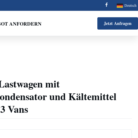
Deutsch
BOT ANFORDERN
Jetzt Anfragen
 Lastwagen mit
ondensator und Kältemittel
3 Vans