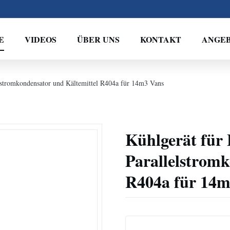
E
VIDEOS
ÜBER UNS
KONTAKT
ANGE
lstromkondensator und Kältemittel R404a für 14m3 Vans
Kühlgerät für
Parallelstromk
R404a für 14m