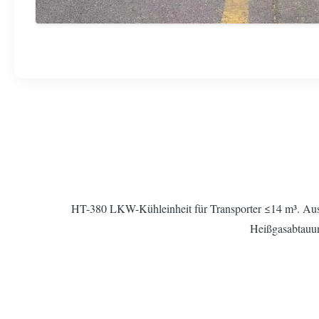
HT-380 LKW-Kühleinheit für Transporter ≤14 m³. Ausge
Heißgasabtauun