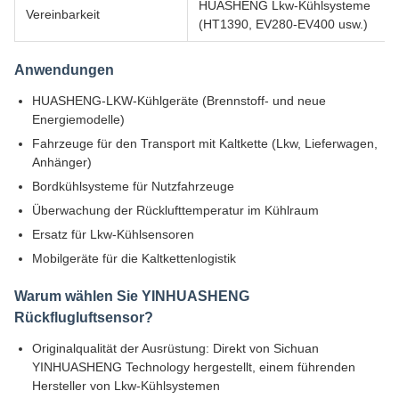
HUASHENG Lkw-Kühlsysteme
Vereinbarkeit
(HT1390, EV280-EV400 usw.)
Anwendungen
HUASHENG-LKW-Kühlgeräte (Brennstoff- und neue
Energiemodelle)
Fahrzeuge für den Transport mit Kaltkette (Lkw, Lieferwagen,
Anhänger)
Bordkühlsysteme für Nutzfahrzeuge
Überwachung der Rücklufttemperatur im Kühlraum
Ersatz für Lkw-Kühlsensoren
Mobilgeräte für die Kaltkettenlogistik
Warum wählen Sie YINHUASHENG
Rückflugluftsensor?
Originalqualität der Ausrüstung: Direkt von Sichuan
YINHUASHENG Technology hergestellt, einem führenden
Hersteller von Lkw-Kühlsystemen