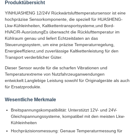
Produktübersicht
YINHUASHENG 12/24V Rückwärtslufttemperatursensor ist eine
hochpräzise Sensorkomponente, die speziell für HUASHENG-
Lkw-Kühleinheiten, Kaltkettentransportsysteme,und Bord-
HVAC/R-AusrüstungEs überwacht die Rücklufttemperatur im
Kühlraum genau und liefert Echtzeitdaten an das
Steuerungssystem, um eine präzise Temperaturregelung,
Energieeffizienz,und zuverlässige Kaltkettenleistung für den
Transport verderblicher Güter.
Dieser Sensor wurde für die scharfen Vibrationen und
Temperaturextreme von Nutzfahrzeuganwendungen
entwickelt.Langlebige Leistung sowohl für Originalgeräte als auch
für Ersatzprodukte.
Wesentliche Merkmale
Breitspannungskompatibilität: Unterstützt 12V- und 24V-
Gleichspannungssysteme, kompatibel mit den meisten Lkw-
Kühleinheiten
Hochpräzisionsmessung: Genaue Temperaturmessung für