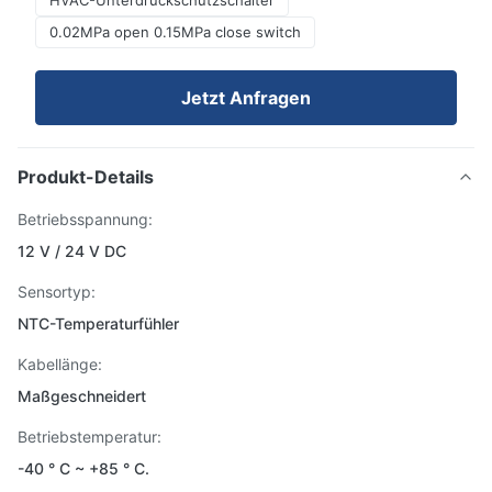
HVAC-Unterdruckschutzschalter
0.02MPa open 0.15MPa close switch
Jetzt Anfragen
Produkt-Details
Betriebsspannung:
12 V / 24 V DC
Sensortyp:
NTC-Temperaturfühler
Kabellänge:
Maßgeschneidert
Betriebstemperatur:
-40 ° C ~ +85 ° C.