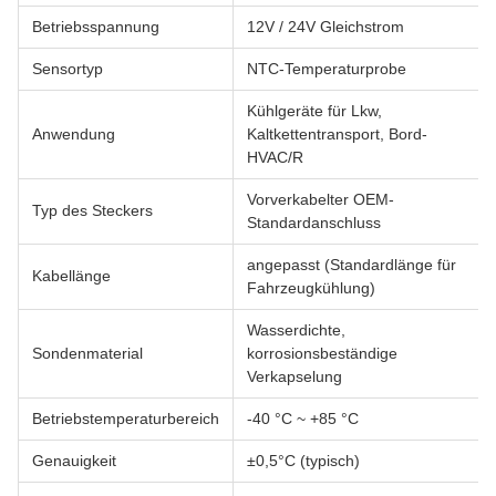
Betriebsspannung
12V / 24V Gleichstrom
Sensortyp
NTC-Temperaturprobe
Kühlgeräte für Lkw,
Anwendung
Kaltkettentransport, Bord-
HVAC/R
Vorverkabelter OEM-
Typ des Steckers
Standardanschluss
angepasst (Standardlänge für
Kabellänge
Fahrzeugkühlung)
Wasserdichte,
Sondenmaterial
korrosionsbeständige
Verkapselung
Betriebstemperaturbereich
-40 °C ~ +85 °C
Genauigkeit
±0,5°C (typisch)