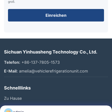
groß.
Einreichen
Sichuan Yinhuasheng Technology Co., Ltd.
Telefon:
+86-137-7805-1573
E-Mail:
amelia@vehiclerefrigerationunit.com
Schnelllinks
Zu Hause
Produkte