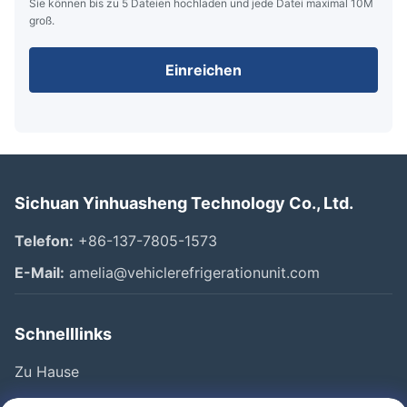
Sie können bis zu 5 Dateien hochladen und jede Datei maximal 10M
groß.
Einreichen
Sichuan Yinhuasheng Technology Co., Ltd.
Telefon:
+86-137-7805-1573
E-Mail:
amelia@vehiclerefrigerationunit.com
Schnelllinks
Zu Hause
Produkte