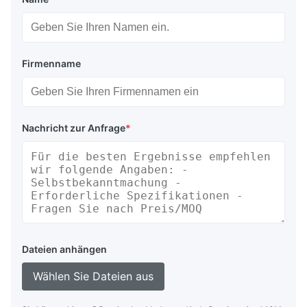
Firmenname
Nachricht zur Anfrage
*
Dateien anhängen
Wählen Sie Dateien aus