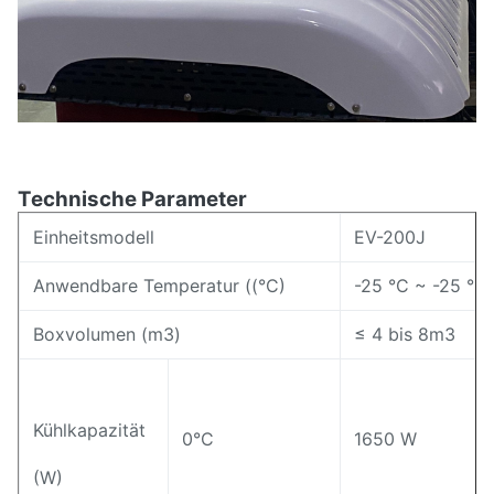
Technische Parameter
Einheitsmodell
EV-200J
Anwendbare Temperatur ((°C)
-25 °C ~ -25 °C
Boxvolumen (m3)
≤ 4 bis 8
m3
Kühlkapazität
0°C
1650 W
(W)