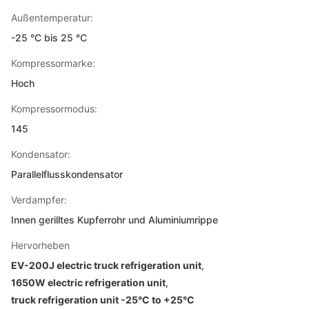
Außentemperatur:
-25 °C bis 25 °C
Kompressormarke:
Hoch
Kompressormodus:
145
Kondensator:
Parallelflusskondensator
Verdampfer:
Innen gerilltes Kupferrohr und Aluminiumrippe
Hervorheben
EV-200J electric truck refrigeration unit
,
1650W electric refrigeration unit
,
truck refrigeration unit -25°C to +25°C