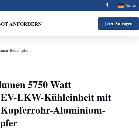
Deutsch
BOT ANFORDERN
Jetzt Anfragen
innen-Bedampfer
lumen 5750 Watt
 EV-LKW-Kühleinheit mit
n-Kupferrohr-Aluminium-
pfer