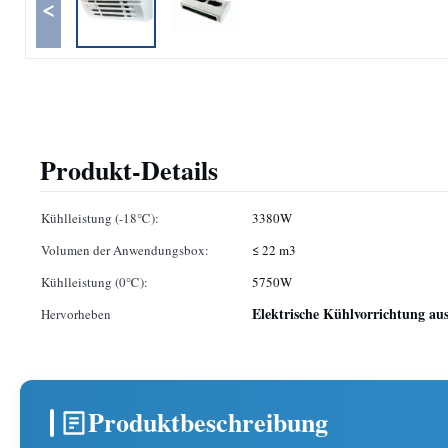
<
Produkt-Details
Kühlleistung (-18℃):
3380W
Volumen der Anwendungsbox:
≤ 22 m3
Kühlleistung (0℃):
5750W
Elektrische Kühlvorrichtung au
Hervorheben
Produktbeschreibung