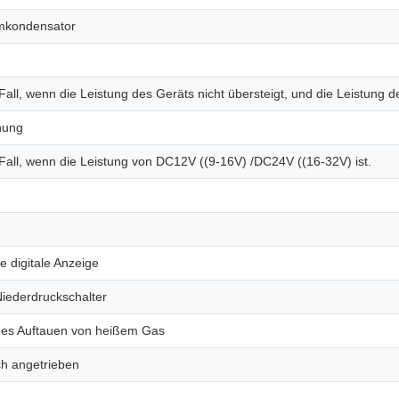
omkondensator
 Fall, wenn die Leistung des Geräts nicht übersteigt, und die Leistung d
nung
 Fall, wenn die Leistung von DC12V ((9-16V) /DC24V ((16-32V) ist.
e digitale Anzeige
iederdruckschalter
hes Auftauen von heißem Gas
sch angetrieben