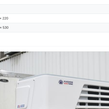
× 220
× 530