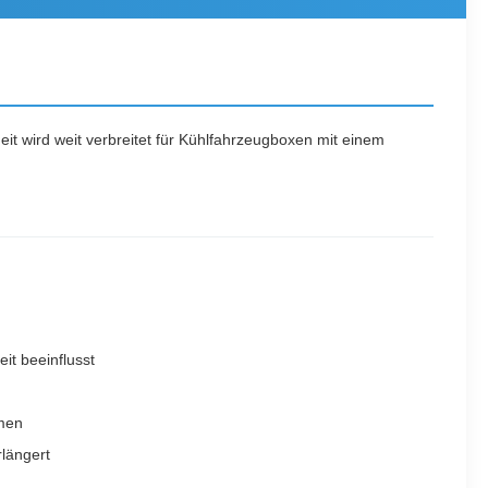
eit wird weit verbreitet für Kühlfahrzeugboxen mit einem
it beeinflusst
rmen
längert