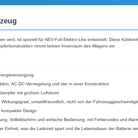
rzeug
 wird, ist speziell für NEV-Full-Elektro-Lkw entwickelt. Diese Kühleinh
mpferkonstruktion nimmt keinen Innenraum des Wagens ein.
Energieversorgung
tion, AC-DC-Verriegelung und vier in einer Konstruktion
sdampfer mit großem Luftstrom
 Wirkungsgrad, umweltfreundlich, nicht von der Fahrzeuggeschwindigke
, kompakter Design
ung, Vollbildschirm und einfache Bedienung, mit Fehlercodes und Ala
Einheit, was die Ladezeit spart und die Lebensdauer der Batterie ver