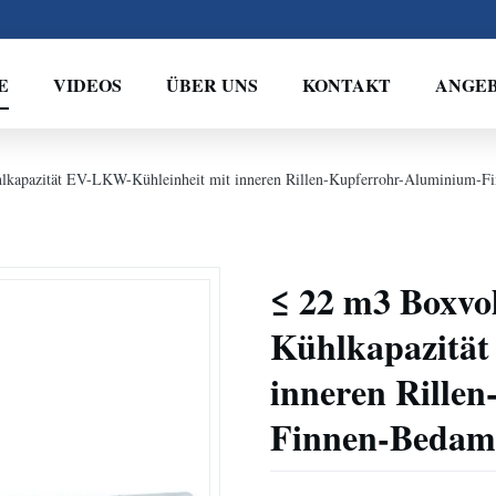
E
VIDEOS
ÜBER UNS
KONTAKT
ANGE
kapazität EV-LKW-Kühleinheit mit inneren Rillen-Kupferrohr-Aluminium-F
≤ 22 m3 Boxvo
Kühlkapazität
inneren Rille
Finnen-Bedam