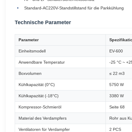
Standard-AC220V-Standstillstand für die Parkkühlung
Technische Parameter
Parameter
Spezifikati
Einheitsmodell
EV-600
Anwendbare Temperatur
-25 °C ~ +2
Boxvolumen
≤ 22 m3
Kühlkapazität (0°C)
5750 W
Kühlkapazität (-18°C)
3380 W
Kompressor-Schmieröl
Seite 68
Material des Verdampfers
Rohr aus Kup
Ventilatoren für Verdampfer
2 PCS