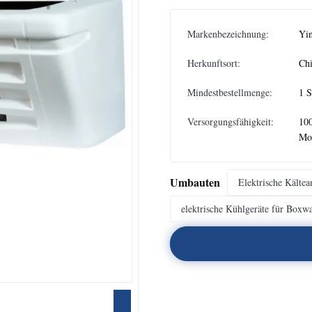
Markenbezeichnung:
Yi
Herkunftsort:
Ch
Mindestbestellmenge:
1 S
Versorgungsfähigkeit:
100
Mo
Umbauten
Elektrische Kältea
elektrische Kühlgeräte für Boxw