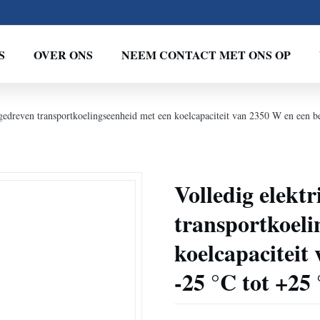
S
OVER ONS
NEEM CONTACT MET ONS OP
ngedreven transportkoelingseenheid met een koelcapaciteit van 2350 W en een b
Volledig elekt
transportkoeli
koelcapaciteit
-25 °C tot +25