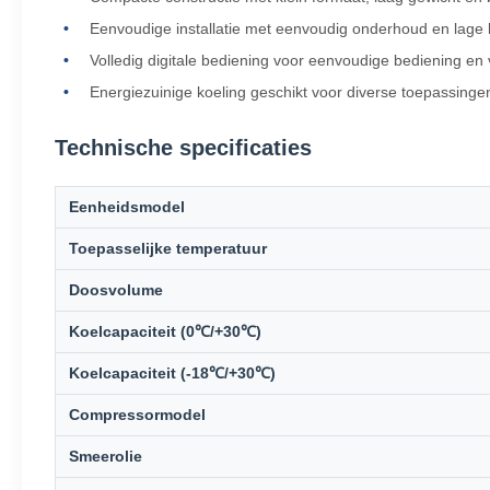
Eenvoudige installatie met eenvoudig onderhoud en lage 
Volledig digitale bediening voor eenvoudige bediening en v
Energiezuinige koeling geschikt voor diverse toepassinge
Technische specificaties
Eenheidsmodel
Toepasselijke temperatuur
Doosvolume
Koelcapaciteit (0℃/+30℃)
Koelcapaciteit (-18℃/+30℃)
Compressormodel
Smeerolie