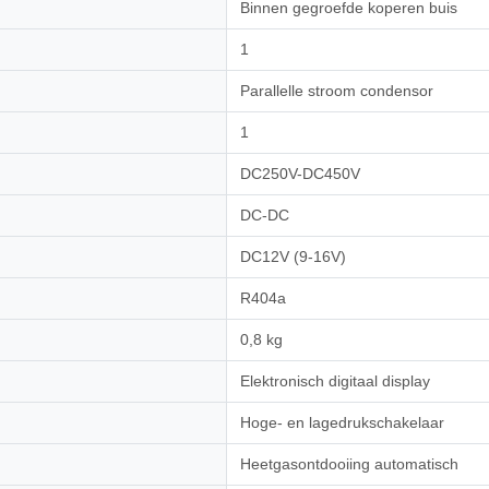
Binnen gegroefde koperen buis
1
Parallelle stroom condensor
1
DC250V-DC450V
DC-DC
DC12V (9-16V)
R404a
0,8 kg
Elektronisch digitaal display
Hoge- en lagedrukschakelaar
Heetgasontdooiing automatisch