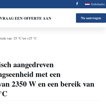
Nederlandse
VRAAG EEN OFFERTE AAN
Nu aanvragen
ereik van -25 °C tot +25 °C
risch aangedreven
ngseenheid met een
 van 2350 W en een bereik van
 °C