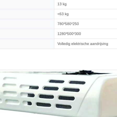
13 kg
<63 kg
780*580*250
1280*500*300
Volledig elektrische aandrijving