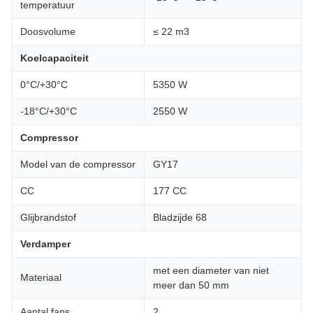
temperatuur
Doosvolume
≤ 22 m3
Koelcapaciteit
0°C/+30°C
5350 W
-18°C/+30°C
2550 W
Compressor
Model van de compressor
GY17
CC
177 CC
Glijbrandstof
Bladzijde 68
Verdamper
met een diameter van niet
Materiaal
meer dan 50 mm
Aantal fans
2