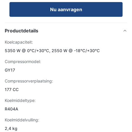
Nu aanvragen
Productdetails
Koelcapaciteit:
5350 W @ 0℃/+30℃, 2550 W @ -18℃/+30℃
Compressormodel:
GY17
Compressorverplaatsing:
177 CC
Koelmiddeltype:
R404A
Koelmiddelvulling:
2,4 kg