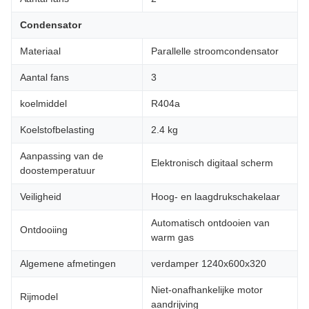
Condensator
Materiaal
Parallelle stroomcondensator
Aantal fans
3
koelmiddel
R404a
Koelstofbelasting
2.4 kg
Aanpassing van de
Elektronisch digitaal scherm
doostemperatuur
Veiligheid
Hoog- en laagdrukschakelaar
Automatisch ontdooien van
Ontdooiing
warm gas
Algemene afmetingen
verdamper 1240x600x320
Niet-onafhankelijke motor
Rijmodel
aandrijving