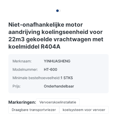
Niet-onafhankelijke motor
aandrijving koelingseenheid voor
22m3 gekoelde vrachtwagen met
koelmiddel R404A
Merknaam:
YINHUASHENG
Modelnummer:
HT-600
Minimale bestelhoeveelheid:
1 STKS
Prijs:
Onderhandelbaar
Markeringen:
Vervoerskoelinstallatie
Draagbare transportvriezer
koelsysteem voor vervoer