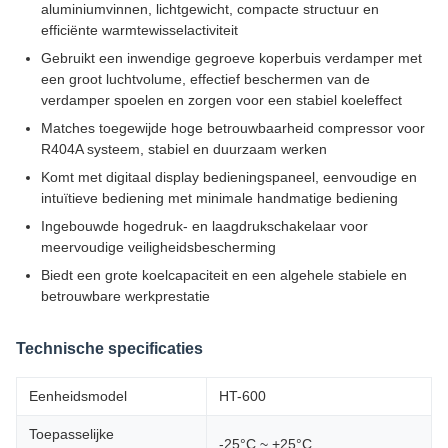
aluminiumvinnen, lichtgewicht, compacte structuur en
efficiënte warmtewisselactiviteit
Gebruikt een inwendige gegroeve koperbuis verdamper met
een groot luchtvolume, effectief beschermen van de
verdamper spoelen en zorgen voor een stabiel koeleffect
Matches toegewijde hoge betrouwbaarheid compressor voor
R404A systeem, stabiel en duurzaam werken
Komt met digitaal display bedieningspaneel, eenvoudige en
intuïtieve bediening met minimale handmatige bediening
Ingebouwde hogedruk- en laagdrukschakelaar voor
meervoudige veiligheidsbescherming
Biedt een grote koelcapaciteit en een algehele stabiele en
betrouwbare werkprestatie
Technische specificaties
Eenheidsmodel
HT-600
Toepasselijke
-25°C ~ +25°C