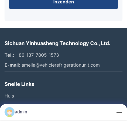
Inzenden
Sichuan Yinhuasheng Technology Co., Ltd.
Tel.:
+86-137-7805-1573
E-mail:
amelia@vehiclerefrigerationunit.com
Snelle Links
Huis
Producten
admin
Video's
Over Ons