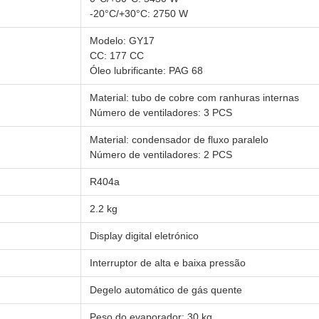
-20°C/+30°C: 2750 W
Modelo: GY17
CC: 177 CC
Óleo lubrificante: PAG 68
Material: tubo de cobre com ranhuras internas
Número de ventiladores: 3 PCS
Material: condensador de fluxo paralelo
Número de ventiladores: 2 PCS
R404a
2.2 kg
Display digital eletrónico
Interruptor de alta e baixa pressão
Degelo automático de gás quente
Peso do evaporador: 30 kg