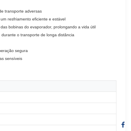
 de transporte adversas
m resfriamento eficiente e estável
das bobinas do evaporador, prolongando a vida útil
durante o transporte de longa distância
operação segura
as sensíveis