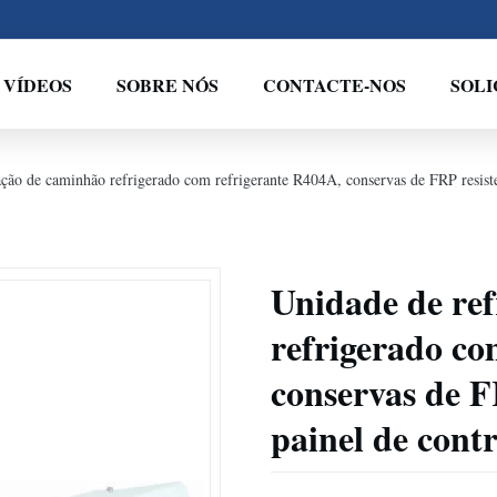
VÍDEOS
SOBRE NÓS
CONTACTE-NOS
SOL
ção de caminhão refrigerado com refrigerante R404A, conservas de FRP resistent
Unidade de re
refrigerado co
conservas de F
painel de contr