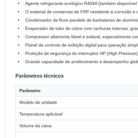
Agente refrigerante ecológico R404A (também disponível
O material de conservas de FRP resistente à corrosão e d
Condensador de fluxo paralelo de barbatanas de alumínio
Evaporador de tubo de cobre com ranhuras internas: gran
Compressor altamente fiável e estável, especialmente co
Painel de controlo de exibição digital para operação simp
Proteção de segurança do interruptor HP (High Pressur
Grande capacidade de arrefecimento e desempenho globa
Parâmetros técnicos
Parâmetro
Modelo de unidade
Temperatura aplicável
Volume da caixa