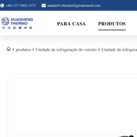
+86-137-7805-1573
amelia@vehiclerefrigerationunit.com
PARA CASA
PRODUTOS
produtos
Unidade de refrigeração do veículo
Unidade de refrigera