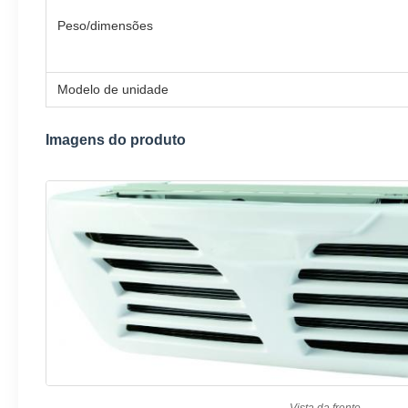
Peso/dimensões
Modelo de unidade
Imagens do produto
Vista da frente