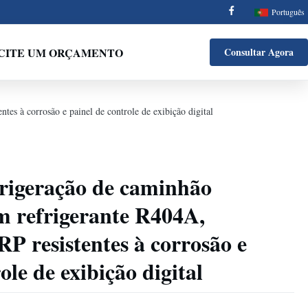
Português
ICITE UM ORÇAMENTO
Consultar Agora
es à corrosão e painel de controle de exibição digital
frigeração de caminhão
m refrigerante R404A,
RP resistentes à corrosão e
ole de exibição digital