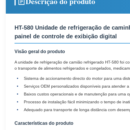
Descrição do produto
HT-580 Unidade de refrigeração de caminh
painel de controle de exibição digital
Visão geral do produto
A unidade de refrigeração de camião refrigerado HT-580 foi c
o transporte de alimentos refrigerados e congelados, medicame
Sistema de accionamento directo do motor para uma distri
Serviços OEM personalizados disponíveis para atender a r
Baixos custos operacionais e de manutenção para uma o
Processo de instalação fácil minimizando o tempo de inat
Adequado para transporte de longa distância com desem
Características do produto