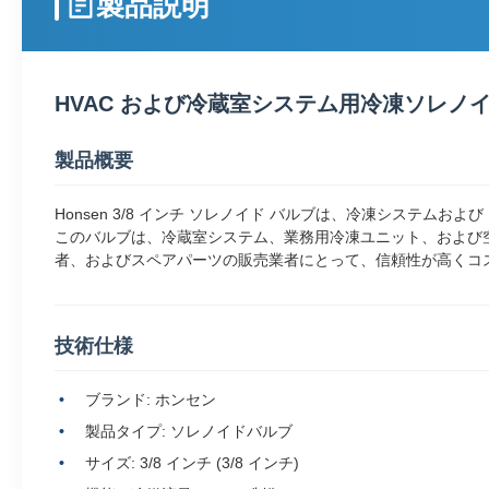
製品説明
HVAC および冷蔵室システム用冷凍ソレノイド 
製品概要
Honsen 3/8 インチ ソレノイド バルブは、冷凍システム
このバルブは、冷蔵室システム、業務用冷凍ユニット、および空
者、およびスペアパーツの販売業者にとって、信頼性が高くコ
技術仕様
ブランド: ホンセン
製品タイプ: ソレノイドバルブ
サイズ: 3/8 インチ (3/8 インチ)