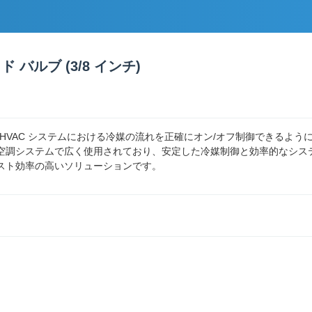
バルブ (3/8 インチ)
および HVAC システムにおける冷媒の流れを正確にオン/オフ制御できるよ
調システムで広く使用されており、安定した冷媒制御と効率的なシステム
スト効率の高いソリューションです。