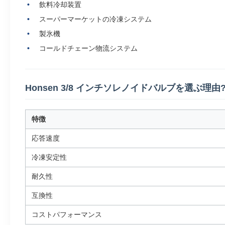
飲料冷却装置
スーパーマーケットの冷凍システム
製氷機
コールドチェーン物流システム
Honsen 3/8 インチソレノイドバルブを選ぶ理由
特徴
応答速度
冷凍安定性
耐久性
互換性
コストパフォーマンス