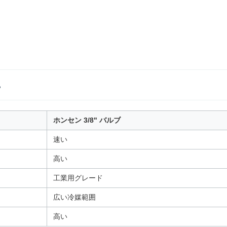
?
ホンセン 3/8" バルブ
速い
高い
工業用グレード
広い冷媒範囲
高い