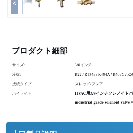
<
プロダクト細部
サイズ:
3/8インチ
冷媒:
R22 / R134a / R404A / R407C / R5
接続タイプ:
スレッド/フレア
HVAC用3/8インチソレノ
ハイライト
industrial grade solenoid valve 