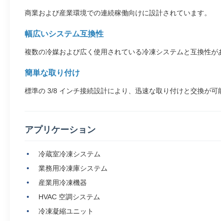
商業および産業環境での連続稼働向けに設計されています。
幅広いシステム互換性
複数の冷媒および広く使用されている冷凍システムと互換性が
簡単な取り付け
標準の 3/8 インチ接続設計により、迅速な取り付けと交換が可
アプリケーション
冷蔵室冷凍システム
業務用冷凍庫システム
産業用冷凍機器
HVAC 空調システム
冷凍凝縮ユニット