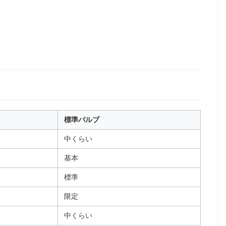
標準バルブ
中くらい
基本
標準
限定
中くらい