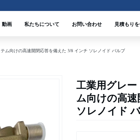
動画
私たちについて
お問い合わせ
見積もりを
ステム向けの高速開閉応答を備えた 3/8 インチ ソレノイド バルブ
工業用グレード
ム向けの高速開
ソレノイド 