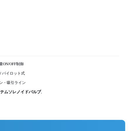
ON/OFF制御
 / パイロット式
ン・吸引ライン
ステムソレノイドバルブ
,