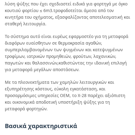
λύση ψύξης που έχει σχεδιαστεί ειδικά για φορτηγά με όγκο
κουτιού φορτίου ≤ 6m3.τροφοδοτείται άμεσα από τον
κινητήρα του οχήματος, εξασφαλίζοντας αποτελεσματική και
σταθερή λειτουργία.
Το σύστημα αυτό είναι ευρέως εφαρμοστέο για τη μεταφορά
διαφόρων ευαίσθητων σε θερμοκρασία αγαθών,
συμπεριλαμβανομένων των ψυγμένων και κατεψυγμένων
τροφίμων, ιατρικών προμηθειών, φρούτων, λαχανικών,
παγωτών και θαλασσινών,καθιστώντας την ιδανική επιλογή
για μεταφορά μεγάλων αποστάσεων.
Με τα πλεονεκτήματα των χαμηλών λειτουργικών και
εξυπηρέτησης κόστους, εύκολη εγκατάσταση, και
προσαρμόσιμες υπηρεσίες OEM, το X-28 παρέχει αξιόπιστη
και οικονομικά αποδοτική υποστήριξη ψύξης για τη
μεταφορά φορτηγών.
Βασικά χαρακτηριστικά