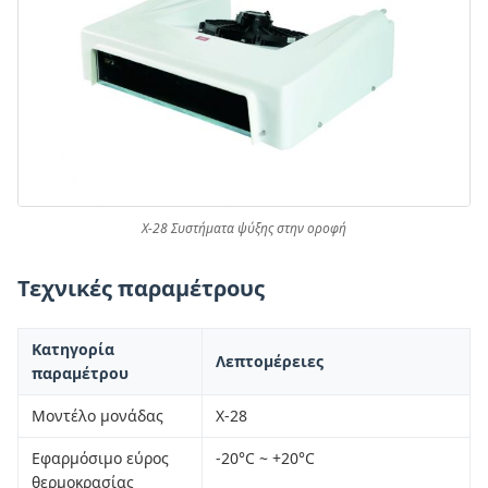
X-28 Συστήματα ψύξης στην οροφή
Τεχνικές παραμέτρους
Κατηγορία
Λεπτομέρειες
παραμέτρου
Μοντέλο μονάδας
Χ-28
Εφαρμόσιμο εύρος
-20°C ~ +20°C
θερμοκρασίας