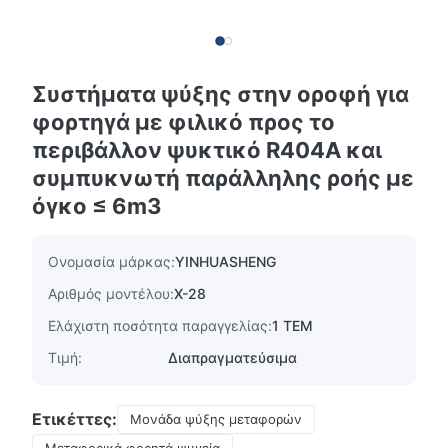
Συστήματα ψύξης στην οροφή για
φορτηγά με φιλικό προς το
περιβάλλον ψυκτικό R404A και
συμπυκνωτή παράλληλης ροής με
όγκο ≤ 6m3
Ονομασία μάρκας:
YINHUASHENG
Αριθμός μοντέλου:
Χ-28
Ελάχιστη ποσότητα παραγγελίας:
1 ΤΕΜ
Τιμή:
Διαπραγματεύσιμα
Ετικέττες:
Μονάδα ψύξης μεταφορών