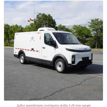
Σχέδιο εγκατάστασης συστήματος ψύξης X-28 στην οροφή