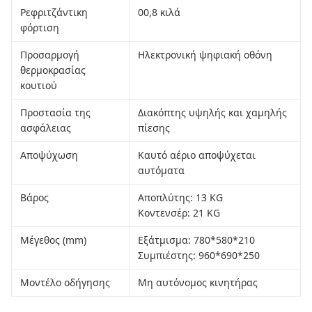
Ρεφριτζάντικη
00,8 κιλά
φόρτιση
Προσαρμογή
Ηλεκτρονική ψηφιακή οθόνη
θερμοκρασίας
κουτιού
Προστασία της
Διακόπτης υψηλής και χαμηλής
ασφάλειας
πίεσης
Αποψύχωση
Καυτό αέριο αποψύχεται
αυτόματα
Βάρος
Αποπλύτης: 13 KG
Κοντενσέρ: 21 KG
Μέγεθος (mm)
Εξάτμισμα: 780*580*210
Συμπιέστης: 960*690*250
Μοντέλο οδήγησης
Μη αυτόνομος κινητήρας