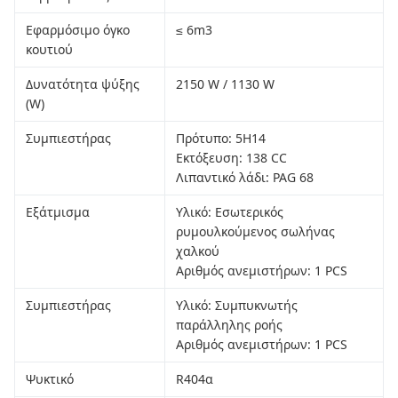
Εφαρμόσιμο όγκο
≤ 6m3
κουτιού
Δυνατότητα ψύξης
2150 W / 1130 W
(W)
Συμπιεστήρας
Πρότυπο: 5H14
Εκτόξευση: 138 CC
Λιπαντικό λάδι: PAG 68
Εξάτμισμα
Υλικό: Εσωτερικός
ρυμουλκούμενος σωλήνας
χαλκού
Αριθμός ανεμιστήρων: 1 PCS
Συμπιεστήρας
Υλικό: Συμπυκνωτής
παράλληλης ροής
Αριθμός ανεμιστήρων: 1 PCS
Ψυκτικό
R404α