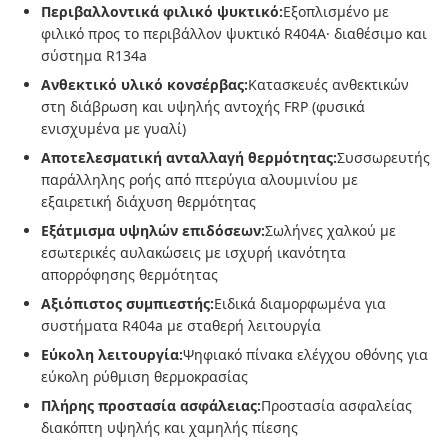
Περιβαλλοντικά φιλικό ψυκτικό:
Εξοπλισμένο με
φιλικό προς το περιβάλλον ψυκτικό R404A· διαθέσιμο και
σύστημα R134a
Ανθεκτικό υλικό κονσέρβας:
Κατασκευές ανθεκτικών
στη διάβρωση και υψηλής αντοχής FRP (φυσικά
ενισχυμένα με γυαλί)
Αποτελεσματική ανταλλαγή θερμότητας:
Συσσωρευτής
παράλληλης ροής από πτερύγια αλουμινίου με
εξαιρετική διάχυση θερμότητας
Εξάτμισμα υψηλών επιδόσεων:
Σωλήνες χαλκού με
εσωτερικές αυλακώσεις με ισχυρή ικανότητα
απορρόφησης θερμότητας
Αξιόπιστος συμπιεστής:
Ειδικά διαμορφωμένα για
συστήματα R404a με σταθερή λειτουργία
Εύκολη λειτουργία:
Ψηφιακό πίνακα ελέγχου οθόνης για
εύκολη ρύθμιση θερμοκρασίας
Πλήρης προστασία ασφάλειας:
Προστασία ασφαλείας
διακόπτη υψηλής και χαμηλής πίεσης