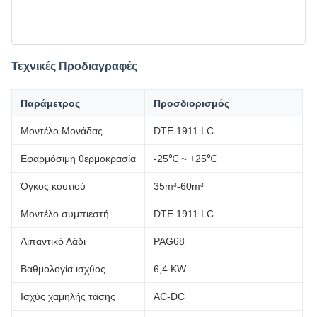
Τεχνικές Προδιαγραφές
Παράμετρος
Προσδιορισμός
Μοντέλο Μονάδας
DTE 1911 LC
Εφαρμόσιμη θερμοκρασία
-25℃ ~ +25℃
Όγκος κουτιού
35m³-60m³
Μοντέλο συμπιεστή
DTE 1911 LC
Λιπαντικό Λάδι
PAG68
Βαθμολογία ισχύος
6,4 KW
Ισχύς χαμηλής τάσης
AC-DC