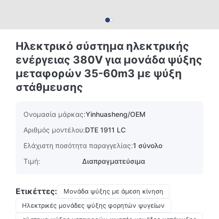
Ηλεκτρικό σύστημα ηλεκτρικής
ενέργειας 380V για μονάδα ψύξης
μεταφορών 35-60m3 με ψύξη
στάθμευσης
Ονομασία μάρκας:
Yinhuasheng/OEM
Αριθμός μοντέλου:
DTE 1911 LC
Ελάχιστη ποσότητα παραγγελίας:
1 σύνολο
Τιμή:
Διαπραγματεύσιμα
Ετικέττες:
Μονάδα ψύξης με άμεση κίνηση
Ηλεκτρικές μονάδες ψύξης φορητών ψυγείων