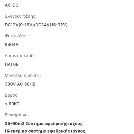
AC-DC
Έλεγχος τάσης:
DC12V(9-16V)/DC24V(16-32V)
Ψυκτικός:
R404A
Λιπαντικό λάδι:
ΠΑΓ68
Μοντέλο κίνησης:
380V AC 50HZ
Βάρος:
< 90KG
Επισημαίνω
35-60m3 Σύστημα εφεδρικής ισχύος
,
Ηλεκτρικό σύστημα εφεδρικής ισχύος
,