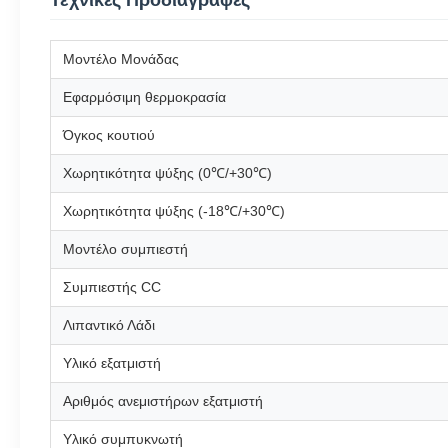
Τεχνικές Προδιαγραφές
Μοντέλο Μονάδας
Εφαρμόσιμη θερμοκρασία
Όγκος κουτιού
Χωρητικότητα ψύξης (0℃/+30℃)
Χωρητικότητα ψύξης (-18℃/+30℃)
Μοντέλο συμπιεστή
Συμπιεστής CC
Λιπαντικό Λάδι
Υλικό εξατμιστή
Αριθμός ανεμιστήρων εξατμιστή
Υλικό συμπυκνωτή