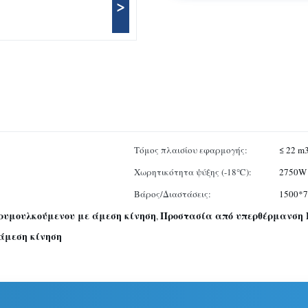
>
Τόμος πλαισίου εφαρμογής:
≤ 22 m
Χωρητικότητα ψύξης (-18℃):
2750W
Βάρος/Διαστάσεις:
1500*7
 ρυμουλκούμενου με άμεση κίνηση
Προστασία από υπερθέρμανση 
,
άμεση κίνηση