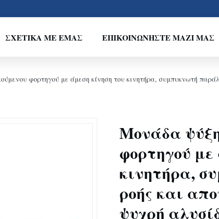
ΣΧΕΤΙΚΆ ΜΕ ΕΜΆΣ
ΕΠΙΚΟΙΝΩΝΉΣΤΕ ΜΑΖΊ ΜΑΣ
ούμενου φορτηγού με άμεση κίνηση του κινητήρα, συμπυκνωτή παράλ
Μονάδα ψύξη
φορτηγού με 
κινητήρα, σ
ροής και απο
ψυχρή αλυσί