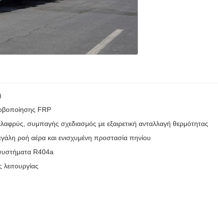
)
ερβοποίησης FRP
λαφρύς, συμπαγής σχεδιασμός με εξαιρετική ανταλλαγή θερμότητας
γάλη ροή αέρα και ενισχυμένη προστασία πηνίου
α συστήματα R404a
 λειτουργίας