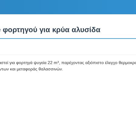
e φορτηγού για κρύα αλυσίδα
στεί για φορτηγά ψυγεία 22 m³, παρέχοντας αξιόπιστο έλεγχο θερμοκρ
ντων και μεταφοράς θαλασσινών.