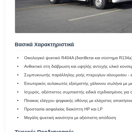
Βασικά Χαρακτηριστικά
Οικολογικό ψυκτικό R404A (διατίθεται και σύστημα R134a
Ανθεκτικό στη διάβρωση και υψηλής αντοχής υλικό κονσ
Συμπυκνωτής παράλληλης ροής πτερυγίων αλουμινίου - ε
Εσωτερικός αυλακωτός εξατμιστής χάλκινου σωλήνα με με
Ισχυρός, αξιόπιστος συμπιεστής ειδικά σχεδιασμένος γι
Πίνακας ελέγχου ψηφιακής οθόνης με ελάχιστες απαιτήσεις
Προστασία ασφαλείας διακόπτη HP και LP
Μεγάλη ψυκτική ικανότητα με αξιόπιστη απόδοση