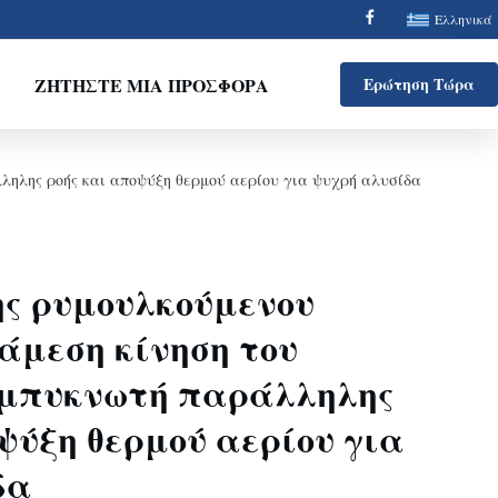
Ελληνικά
ΖΗΤΉΣΤΕ ΜΙΑ ΠΡΟΣΦΟΡΆ
Ερώτηση Τώρα
ληλης ροής και αποψύξη θερμού αερίου για ψυχρή αλυσίδα
ς ρυμουλκούμενου
άμεση κίνηση του
υμπυκνωτή παράλληλης
ψύξη θερμού αερίου για
δα