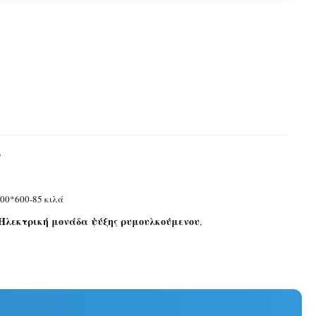
3
00*600-85 κιλά
Ηλεκτρική μονάδα ψύξης ρυμουλκούμενου
,