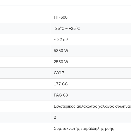
HT-600
-25℃ ~ +25℃
≤ 22 m³
5350 W
2550 W
GY17
177 CC
PAG 68
Εσωτερικός αυλακωτός χάλκινος σωλήνα
2
Συμπυκνωτής παράλληλης ροής