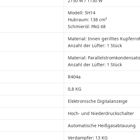
2150 W / 1130 W
Modell: 5H14
Hubraum: 138 cm³
Schmieröl: PAG 68
Material: Innen gerilltes Kupferro
Anzahl der Lüfter: 1 Stück
Material: Parallelstromkondensato
Anzahl der Lüfter: 1 Stück
R404a
0,8 KG
Elektronische Digitalanzeige
Hoch- und Niederdruckschalter
Automatische Heißgasabtauung
Verdampfer: 13 KG