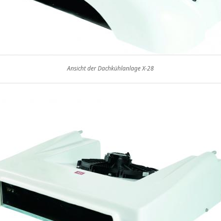
Ansicht der Dachkühlanlage X-28