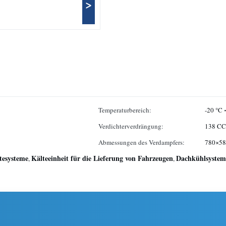
>
Temperaturbereich:
-20 °C 
Verdichterverdrängung:
138 CC
Abmessungen des Verdampfers:
780×5
tesysteme
Kälteeinheit für die Lieferung von Fahrzeugen
Dachkühlsyste
,
,