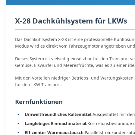
X-28 Dachkühlsystem für LKWs
Das Dachkühlsystem X-28 ist eine professionelle Kühllös
Modus wird es direkt vom Fahrzeugmotor angetrieben und so
Dieses System ist vielseitig einsetzbar für den Transport
Gemüse, Eiswürfel und Meeresfrüchte, was es zu einer id
Mit den Vorteilen niedriger Betriebs- und Wartungskosten
für den LKW-Transport.
Kernfunktionen
Umweltfreundliches Kältemittel:
Ausgestattet mit de
Langlebiges Einmachmaterial:
Korrosionsbeständige u
Effizienter Wärmeaustausch:
Parallelstromkondensat