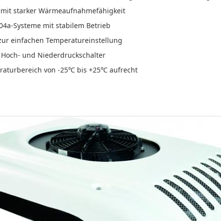
e mit starker Wärmeaufnahmefähigkeit
R404a-Systeme mit stabilem Betrieb
 zur einfachen Temperatureinstellung
r Hoch- und Niederdruckschalter
raturbereich von -25℃ bis +25℃ aufrecht