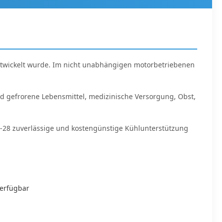
entwickelt wurde. Im nicht unabhängigen motorbetriebenen
nd gefrorene Lebensmittel, medizinische Versorgung, Obst,
 X-28 zuverlässige und kostengünstige Kühlunterstützung
verfügbar