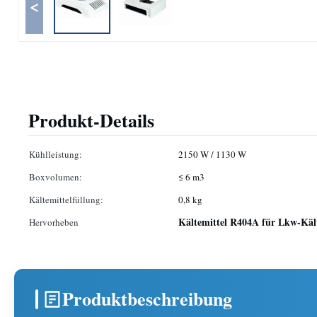
<
Produkt-Details
Kühlleistung:
2150 W / 1130 W
Boxvolumen:
≤ 6 m3
Kältemittelfüllung:
0,8 kg
Kältemittel R404A für Lkw-Käl
Hervorheben
Produktbeschreibung