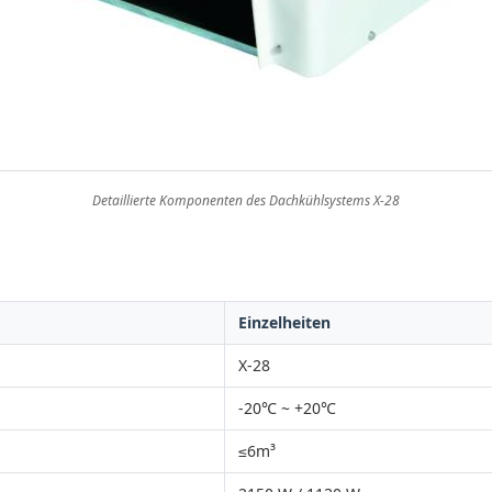
Detaillierte Komponenten des Dachkühlsystems X-28
Einzelheiten
X-28
-20℃ ~ +20℃
≤6m³