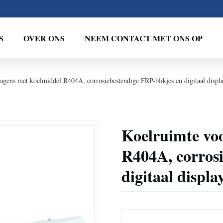
S
OVER ONS
NEEM CONTACT MET ONS OP
gens met koelmiddel R404A, corrosiebestendige FRP-blikjes en digitaal displ
Koelruimte vo
R404A, corrosi
digitaal displa