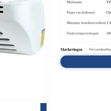
Merknaam:
YI
Plaats van herkomst:
Ch
Minimale bestelhoeveelheid:
1 
Toeleveringsvermogen:
10
Markeringen
Vervoerskoelins