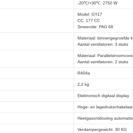
-20℃/+30℃: 2750 W
Model: GY17
CC: 177 CC
Smeerolie: PAG 68
Materiaal: binnengegroefde 
Aantal ventilatoren: 3 stuks
Materiaal: Parallelstroomcon
Aantal ventilatoren: 2 stuks
R404a
2,2 kg
Elektronisch digitaal display
Hoge- en lagedrukschakelaar
Heetgasontdooiing automatis
Verdampergewicht: 30 KG