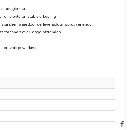
omstandigheden
efficiënte en stabiele koeling
rspiralen, waardoor de levensduur wordt verlengd
s transport over lange afstanden
 een veilige werking