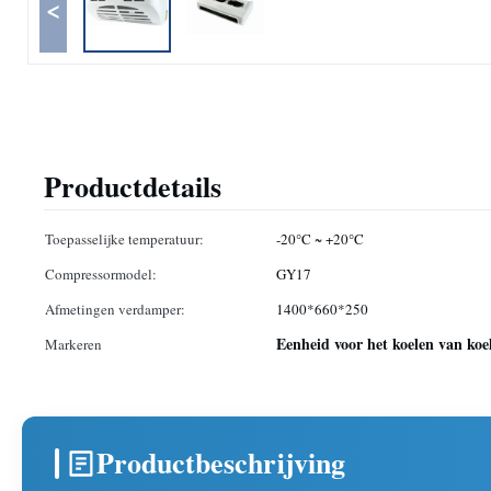
<
Productdetails
Toepasselijke temperatuur:
-20°C ~ +20°C
Compressormodel:
GY17
Afmetingen verdamper:
1400*660*250
Eenheid voor het koelen van ko
Markeren
Productbeschrijving