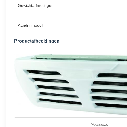
Gewicht/afmetingen
Aandrijfmodel
Productafbeeldingen
Vooraanzicht