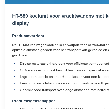
HT-580 koelunit voor vrachtwagens met k
display
Productoverzicht
De HT-580 koelwagenkoelunit is ontworpen voor betrouwbare t
optimale omstandigheden voor het transport van gekoelde en d
goederen.
Directe motoraandrijfsysteem voor efficiënte vermogensaf
OEM-services op maat beschikbaar om aan specifieke ver
Lage operationele en onderhoudskosten voor een kostene
Eenvoudig installatieproces waardoor downtime wordt ge
Geschikt voor transport over lange afstanden met betrouw
Producteigenschappen