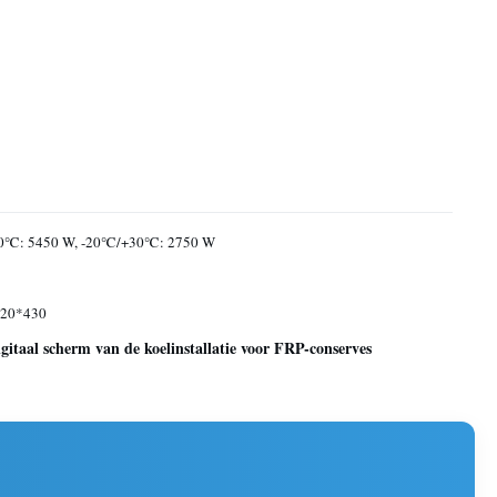
℃: 5450 W, -20℃/+30℃: 2750 W
20*430
gitaal scherm van de koelinstallatie voor FRP-conserves