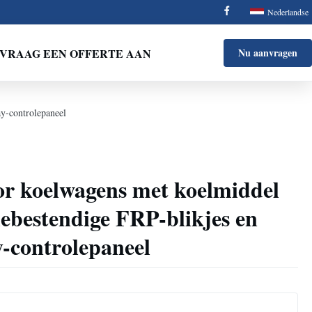
Nederlandse
VRAAG EEN OFFERTE AAN
Nu aanvragen
ay-controlepaneel
or koelwagens met koelmiddel
ebestendige FRP-blikjes en
y-controlepaneel